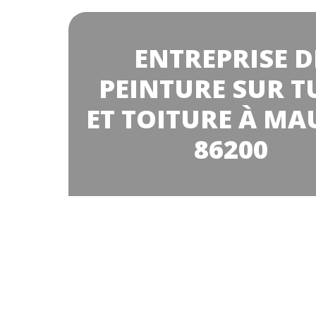
ENTREPRISE D
PEINTURE SUR T
ET TOITURE À MA
86200