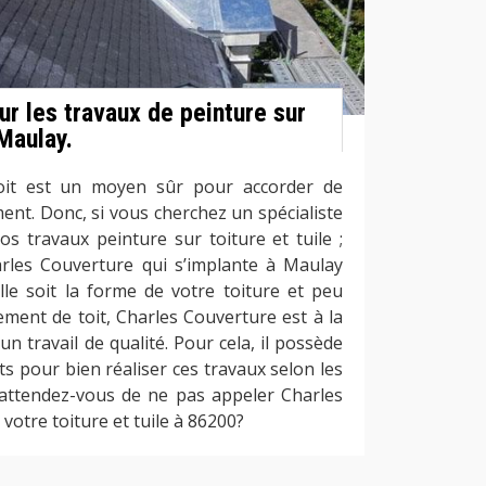
ur les travaux de peinture sur
 Maulay.
 toit est un moyen sûr pour accorder de
ment. Donc, si vous cherchez un spécialiste
s travaux peinture sur toiture et tuile ;
rles Couverture qui s’implante à Maulay
lle soit la forme de votre toiture et peu
ement de toit, Charles Couverture est à la
n travail de qualité. Pour cela, il possède
 pour bien réaliser ces travaux selon les
qu’attendez-vous de ne pas appeler Charles
otre toiture et tuile à 86200?