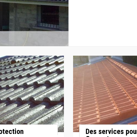
rotection
Des services pour