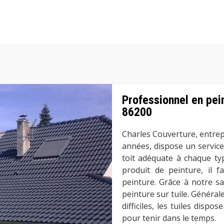
Professionnel en pein
86200
Charles Couverture, entrep
années, dispose un service 
toit adéquate à chaque typ
produit de peinture, il f
peinture. Grâce à notre sa
peinture sur tuile. Génér
difficiles, les tuiles disp
pour tenir dans le temps.