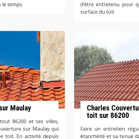
 le temps.
d’être entretenu pour q
surface du toit.
 sur Maulay
Charles Couvertu
toit sur 86200
tout 86200 et ses villes,
ouverture sur Maulay qui
Faire un entretien régu
 toit. En activité depuis
étanchéité et sa tenue da