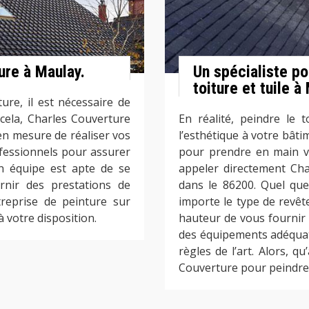
ure à Maulay.
Un spécialiste po
toiture et tuile à
ure, il est nécessaire de
 cela, Charles Couverture
En réalité, peindre le
en mesure de réaliser vos
l’esthétique à votre bâti
fessionnels pour assurer
pour prendre en main vo
on équipe est apte de se
appeler directement Cha
rnir des prestations de
dans le 86200. Quel que
treprise de peinture sur
importe le type de revêt
à votre disposition.
hauteur de vous fournir u
des équipements adéquats
règles de l’art. Alors, 
Couverture pour peindre v