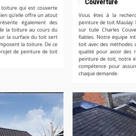
Couverture
toiture qui est couverte
bien qu’elle offre un atout
Vous êtes à la recher
présente également des
peinture de toit Maulay 
de la toiture au cours du
sur tuile Charles Couv
r la surface du toit sert
fiables. Notre équipe int
omposent la toiture. De ce
toit avec des méthodes d
projet de peinture de toit
qualité pour avoir des r
peinture de toit, notre 
compétence pour assure
chaque demande.