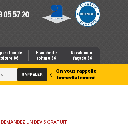
8 05 57 20
paration de
Etanchéité
Ravalement
toiture 86
toiture 86
façade 86
On vous rappelle
immediatement
DEMANDEZ UN DEVIS GRATUIT