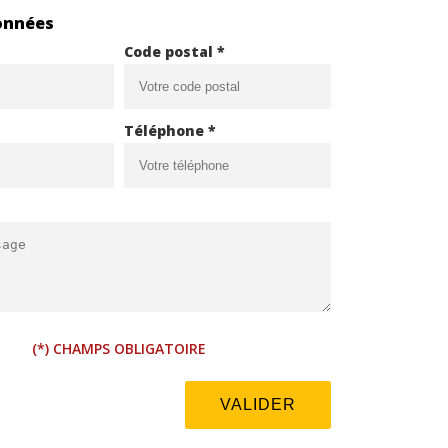
onnées
Code postal *
Téléphone *
(*) CHAMPS OBLIGATOIRE