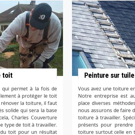
 toit
Peinture sur tuil
 qui permet à la fois de
Vous avez une toiture en
alement à protéger le toit
Notre entreprise est a
énover la toiture, il faut
place diverses méthodes
ès solide qui sera la base
nous assurons de faire d
 cela, Charles Couverture
toiture à travailler. Spé
type de toit à travailler.
présents pour prendre s
du toit pour un résultat
toiture surtout celle en t