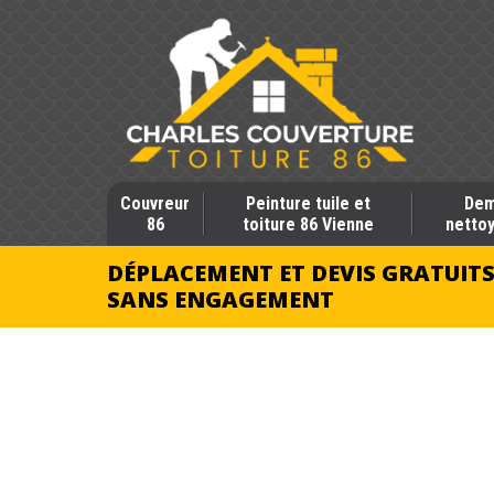
Couvreur
Peinture tuile et
Dem
86
toiture 86 Vienne
nettoy
DÉPLACEMENT ET DEVIS GRATUIT
SANS ENGAGEMENT