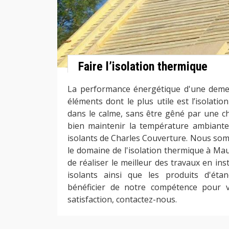
Faire l’isolation thermique
La performance énergétique d'une dem
éléments dont le plus utile est l’isolatio
dans le calme, sans être gêné par une cha
bien maintenir la température ambiante
isolants de Charles Couverture. Nous so
le domaine de l'isolation thermique à Ma
de réaliser le meilleur des travaux en ins
isolants ainsi que les produits d'éta
bénéficier de notre compétence pour 
satisfaction, contactez-nous.