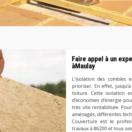
Faire appel à un exp
àMaulay
L’isolation des combles 
prioriser. En effet, jusqu
toiture. Cette isolation 
d’économies d’énergie pour
très vite rentabilisée. Pou
aménagés, différentes techn
Couverture est le profes
travaux à 86200 et tous ses