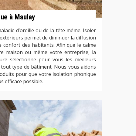
que à Maulay
aladie d’oreille ou de la tête même. Isoler
xtérieurs permet de diminuer la diffusion
e confort des habitants. Afin que le calme
re maison ou même votre entreprise, la
ure sélectionne pour vous les meilleurs
 tout type de bâtiment. Nous vous aidons
produits pour que votre isolation phonique
s efficace possible.