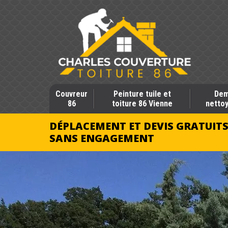
Couvreur
Peinture tuile et
Dem
86
toiture 86 Vienne
nettoy
DÉPLACEMENT ET DEVIS GRATUIT
SANS ENGAGEMENT