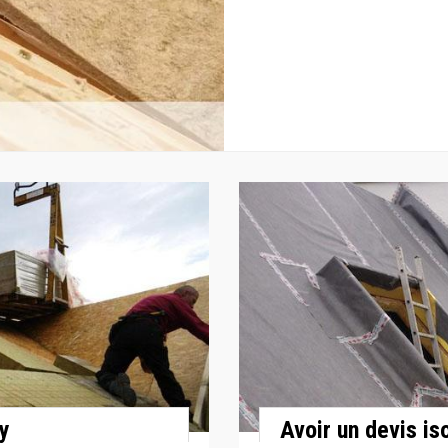
y
Avoir un devis i