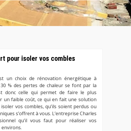
ert pour isoler vos combles
est un choix de rénovation énergétique à
’à 30 % des pertes de chaleur se font par la
est donc celle qui permet de faire le plus
 un faible coût, ce qui en fait une solution
r isoler vos combles, qu’ils soient perdus ou
iques s’offrent à vous. L’entreprise Charles
sionnel qu’il vous faut pour réaliser vos
 environs.