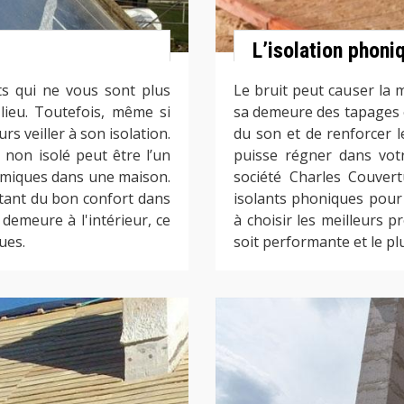
L’isolation phoni
ts qui ne vous sont plus
Le bruit peut causer la m
e lieu. Toutefois, même si
sa demeure des tapages e
urs veiller à son isolation.
du son et de renforcer l
t non isolé peut être l’un
puisse régner dans vot
rmiques dans une maison.
société Charles Couvert
rtant du bon confort dans
isolants phoniques pour
 demeure à l'intérieur, ce
à choisir les meilleurs 
ues.
soit performante et le plu