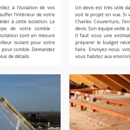
illez à l’isolation de vos
Un devis est très utile 
fer l’intérieur de votre
soit le projet en vue. Si
der à cette isolation. Le
Charles Couverture, l’e
type de votre comble :
devis. Son équipe veille à 
solation sont en mesure
Il faut vous une estimat
illeur isolant pour votre
préparer le budget néce
nts pour comble. Demandez
faire. Envoyez-nous vo
lus de détails.
vous habitez aux environ