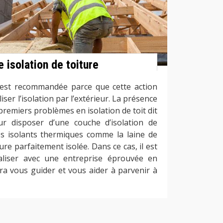
e isolation de toiture
ur est recommandée parce que cette action
iser l’isolation par l’extérieur. La présence
s premiers problèmes en isolation de toit dit
ur disposer d’une couche d’isolation de
 des isolants thermiques comme la laine de
ure parfaitement isolée. Dans ce cas, il est
liser avec une entreprise éprouvée en
aura vous guider et vous aider à parvenir à