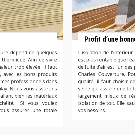
Profit d’une bonn
eure dépend de quelques
L’isolation de l’intérie
n thermique. Afin de vivre
est plus rentable que réal
leur trop élevée, il faut
de fuite d’air est l’un de
, avec les bons produits
Charles Couverture. Po
mmes professionnels dans
qualité, il faut choisir
ulay. Nous vous assurons
verre qui assure une toit
tallant bien les matériaux
largement mieux de réa
nchéité… Si vous voulez
isolation de toit. Elle s
vous assurer une totale
vos besoins.