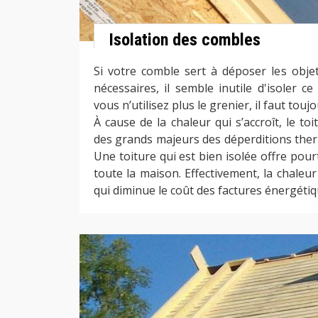
Isolation des combles
Si votre comble sert à déposer les obje
nécessaires, il semble inutile d'isoler c
vous n’utilisez plus le grenier, il faut toujo
À cause de la chaleur qui s’accroît, le toi
des grands majeurs des déperditions the
Une toiture qui est bien isolée offre pou
toute la maison. Effectivement, la chaleur
qui diminue le coût des factures énergétiq