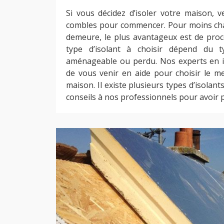
Si vous décidez d’isoler votre maison, ve
combles pour commencer. Pour moins chauf
demeure, le plus avantageux est de procé
type d’isolant à choisir dépend du 
aménageable ou perdu. Nos experts en i
de vous venir en aide pour choisir le me
maison. Il existe plusieurs types d’isola
conseils à nos professionnels pour avoir p