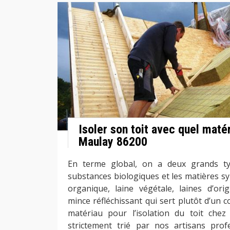
Isoler son toit avec quel matér
Maulay 86200
En terme global, on a deux grands typ
substances biologiques et les matières syn
organique, laine végétale, laines d’orig
mince réfléchissant qui sert plutôt d’un 
matériau pour l’isolation du toit chez
strictement trié par nos artisans prof