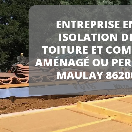
ENTREPRISE E
ISOLATION D
TOITURE ET COM
AMÉNAGÉ OU PER
MAULAY 8620