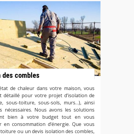
on des combles
état de chaleur dans votre maison, vous
 détaillé pour votre projet d’isolation de
e, sous-toiture, sous-sols, murs…), ainsi
ts nécessaires. Nous avons les solutions
nent bien à votre budget tout en vous
r en consommation d’énergie. Que vous
 toiture ou un devis isolation des combles,