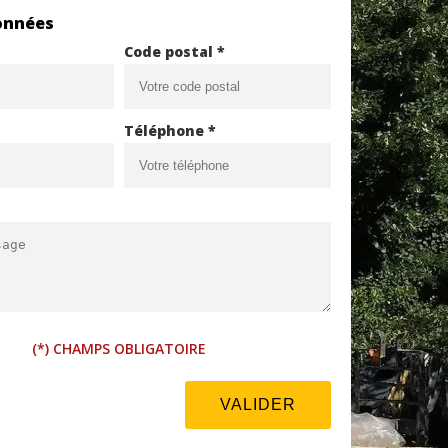
onnées
Code postal *
Téléphone *
(*) CHAMPS OBLIGATOIRE