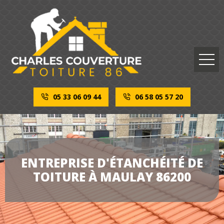
05 33 06 09 44
06 58 05 57 20
ENTREPRISE D'ÉTANCHÉITÉ DE
TOITURE À MAULAY 86200