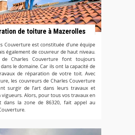
ation de toiture à Mazerolles
s Couverture est constituée d’une équipe
ais également de couvreur de haut niveau.
s de Charles Couverture font toujours
ans le domaine. Car ils ont la capacité de
travaux de réparation de votre toit. Avec
ture, les couvreurs de Charles Couverture
ont surgir de l’art dans leurs travaux et
 vigueurs. Alors, pour tous vos travaux en
it dans la zone de 86320, fait appel au
Couverture.