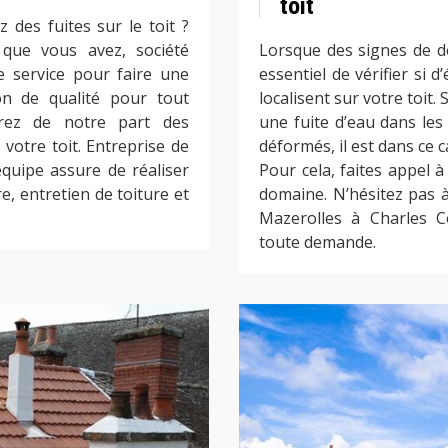
toit
 des fuites sur le toit ?
 que vous avez, société
Lorsque des signes de dé
e service pour faire une
essentiel de vérifier si d
on de qualité pour tout
localisent sur votre toit
rez de notre part des
une fuite d’eau dans le
votre toit. Entreprise de
déformés, il est dans ce 
quipe assure de réaliser
Pour cela, faites appel 
e, entretien de toiture et
domaine. N’hésitez pas à
Mazerolles à Charles 
toute demande.