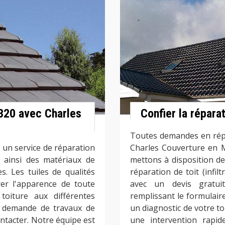
6320 avec Charles
Confier la répara
Toutes demandes en répar
un service de réparation
Charles Couverture en M
 ainsi des matériaux de
mettons à disposition d
. Les tuiles de qualités
réparation de toit (infilt
rer l'apparence de toute
avec un devis gratui
toiture aux différentes
remplissant le formulair
e demande de travaux de
un diagnostic de votre to
ontacter. Notre équipe est
une intervention rapid