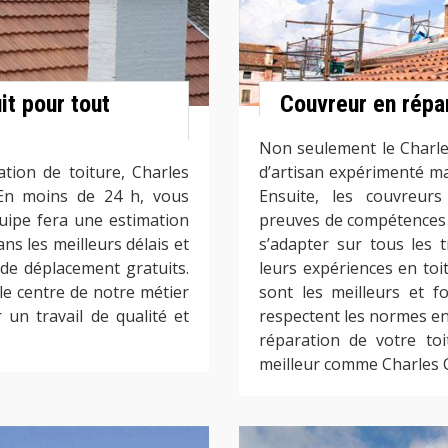
it pour tout
Couvreur en répar
Non seulement le Charle
tion de toiture, Charles
d’artisan expérimenté m
 En moins de 24 h, vous
Ensuite, les couvreur
uipe fera une estimation
preuves de compétences d
ns les meilleurs délais et
s’adapter sur tous les 
s de déplacement gratuits.
leurs expériences en toi
 le centre de notre métier
sont les meilleurs et f
 un travail de qualité et
respectent les normes en
réparation de votre to
meilleur comme Charles 