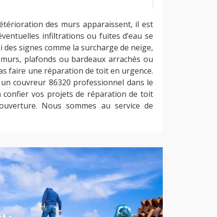
térioration des murs apparaissent, il est
’éventuelles infiltrations ou fuites d’eau se
. Si des signes comme la surcharge de neige,
s murs, plafonds ou bardeaux arrachés ou
cas faire une réparation de toit en urgence.
à un couvreur 86320 professionnel dans le
 confier vos projets de réparation de toit
Couverture. Nous sommes au service de