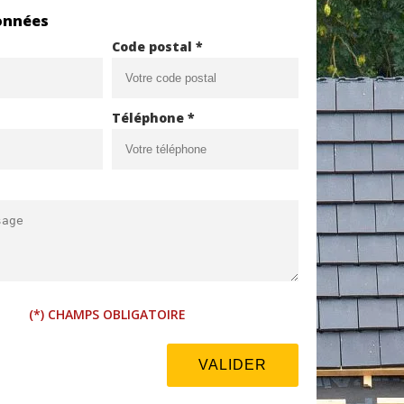
onnées
Code postal *
Téléphone *
(*) CHAMPS OBLIGATOIRE