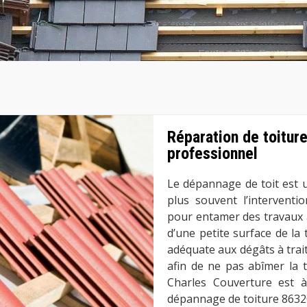
Réparation de toiture
professionnel
Le dépannage de toit est u
plus souvent l’interventi
pour entamer des travaux 
d’une petite surface de l
adéquate aux dégâts à trait
afin de ne pas abîmer la 
Charles Couverture est à
dépannage de toiture 8632