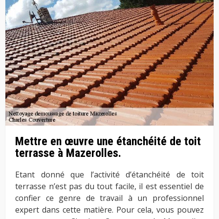
Mettre en œuvre une étanchéité de toit
terrasse à Mazerolles.
Etant donné que l’activité d’étanchéité de toit
terrasse n’est pas du tout facile, il est essentiel de
confier ce genre de travail à un professionnel
expert dans cette matière. Pour cela, vous pouvez