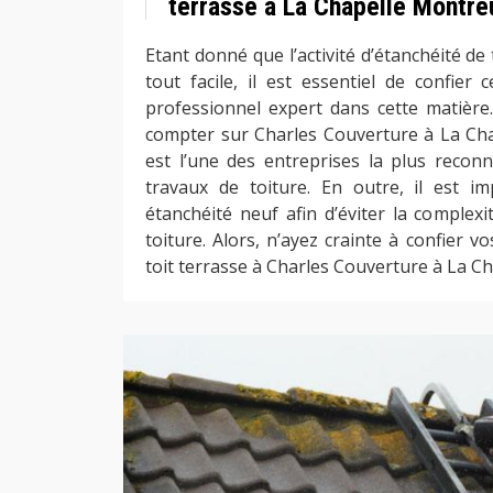
terrasse à La Chapelle Montreu
Etant donné que l’activité d’étanchéité de 
tout facile, il est essentiel de confier
professionnel expert dans cette matière
compter sur Charles Couverture à La Chap
est l’une des entreprises la plus reco
travaux de toiture. En outre, il est i
étanchéité neuf afin d’éviter la complexi
toiture. Alors, n’ayez crainte à confier v
toit terrasse à Charles Couverture à La C