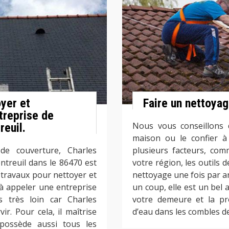
oyer et
Faire un nettoyag
treprise de
Nous vous conseillons 
reuil.
maison ou le confier à
de couverture, Charles
plusieurs facteurs, com
ntreuil dans le 86470 est
votre région, les outils d
travaux pour nettoyer et
nettoyage une fois par a
à appeler une entreprise
un coup, elle est un bel 
s très loin car Charles
votre demeure et la pro
r. Pour cela, il maîtrise
d’eau dans les combles de
possède aussi tous les