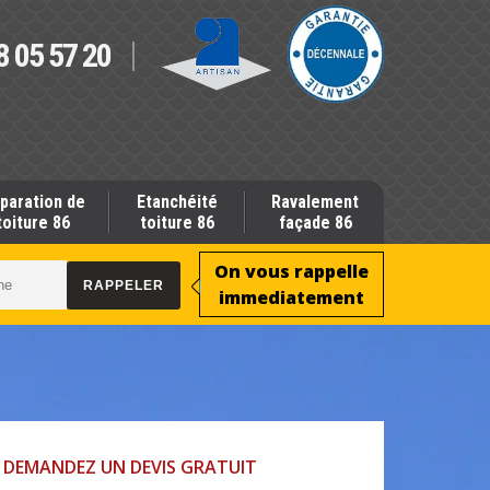
8 05 57 20
paration de
Etanchéité
Ravalement
toiture 86
toiture 86
façade 86
On vous rappelle
immediatement
DEMANDEZ UN DEVIS GRATUIT