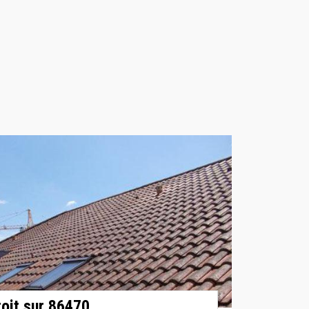
toit sur 86470