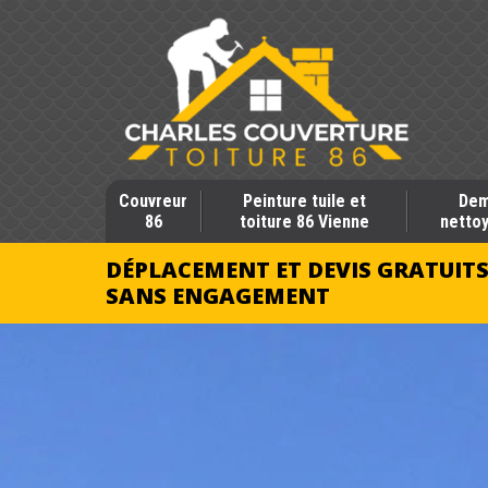
Couvreur
Peinture tuile et
Dem
86
toiture 86 Vienne
nettoy
DÉPLACEMENT ET DEVIS GRATUIT
SANS ENGAGEMENT