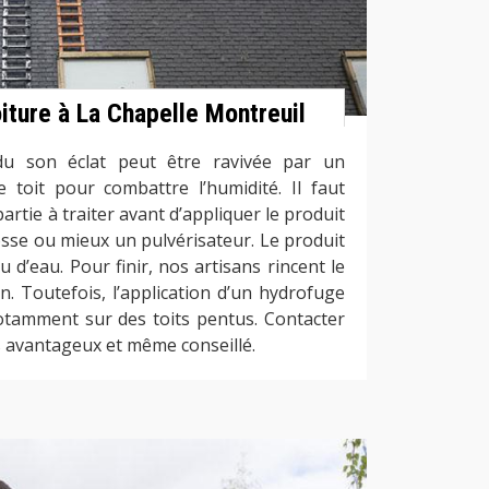
iture à La Chapelle Montreuil
du son éclat peut être ravivée par un
 toit pour combattre l’humidité. Il faut
artie à traiter avant d’appliquer le produit
sse ou mieux un pulvérisateur. Le produit
d’eau. Pour finir, nos artisans rincent le
n. Toutefois, l’application d’un hydrofuge
otamment sur des toits pentus. Contacter
s avantageux et même conseillé.