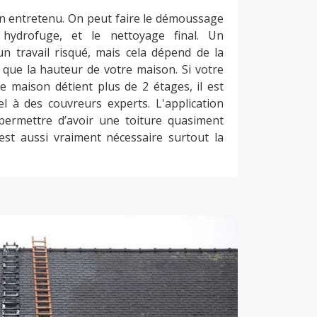
bien entretenu. On peut faire le démoussage
 hydrofuge, et le nettoyage final. Un
 travail risqué, mais cela dépend de la
i que la hauteur de votre maison. Si votre
re maison détient plus de 2 étages, il est
el à des couvreurs experts. L'application
permettre d’avoir une toiture quasiment
 est aussi vraiment nécessaire surtout la