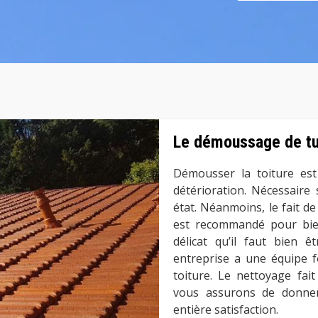
Le démoussage de tui
Démousser la toiture est
détérioration. Nécessaire
état. Néanmoins, le fait d
est recommandé pour bien
délicat qu’il faut bien ê
entreprise a une équipe f
toiture. Le nettoyage fai
vous assurons de donne
entière satisfaction.