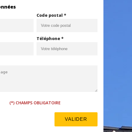
onnées
Code postal *
Téléphone *
(*) CHAMPS OBLIGATOIRE