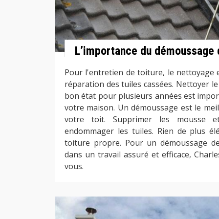
L’importance du démoussage d
Pour l'entretien de toiture, le nettoyage e
réparation des tuiles cassées. Nettoyer le
bon état pour plusieurs années est import
votre maison. Un démoussage est le mei
votre toit. Supprimer les mousse 
endommager les tuiles. Rien de plus él
toiture propre. Pour un démoussage de 
dans un travail assuré et efficace, Charl
vous.