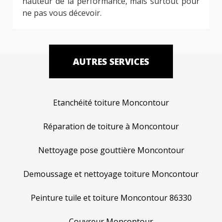
hauteur de la performance, mais surtout pour
ne pas vous décevoir.
AUTRES SERVICES
Etanchéité toiture Moncontour
Réparation de toiture à Moncontour
Nettoyage pose gouttière Moncontour
Demoussage et nettoyage toiture Moncontour
Peinture tuile et toiture Moncontour 86330
Couvreur Moncontour