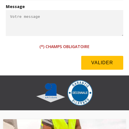
Message
(*) CHAMPS OBLIGATOIRE