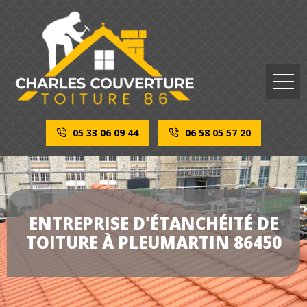
05 33 06 09 44
06 58 05 57 20
ENTREPRISE D'ÉTANCHÉITÉ DE
TOITURE À PLEUMARTIN 86450