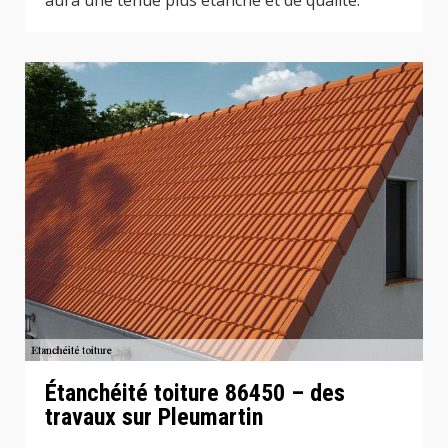
aura une tenue plus étanche et de qualité.
Étanchéité toiture 86450 – des
travaux sur Pleumartin