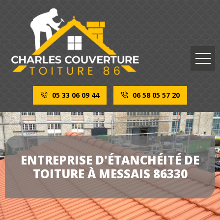
05 33 06 09 44
06 58 05 57 20
ENTREPRISE D'ÉTANCHÉITÉ DE
TOITURE À MESSAIS 86330