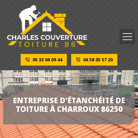
05 33 06 09 44
06 58 05 57 20
ENTREPRISE D'ÉTANCHÉITÉ DE
TOITURE À CHARROUX 86250