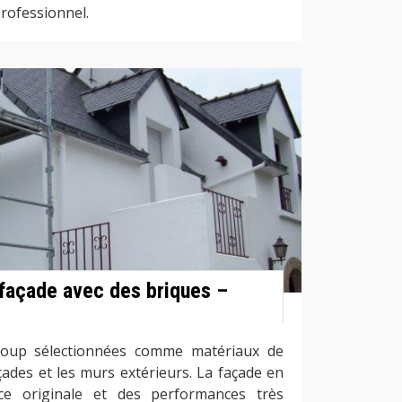
professionnel.
 façade avec des briques –
coup sélectionnées comme matériaux de
çades et les murs extérieurs. La façade en
e originale et des performances très