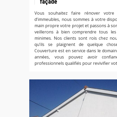
façade
Vous souhaitez faire rénover votr
d’immeubles, nous sommes à votre dispo
main propre votre projet et passons à so
veillerons à bien comprendre tous les
minimes. Nos clients sont rois chez no
qu’ils se plaignent de quelque chose 
Couverture est en service dans le domain
années, vous pouvez avoir confi
professionnels qualifiés pour revivifier vo