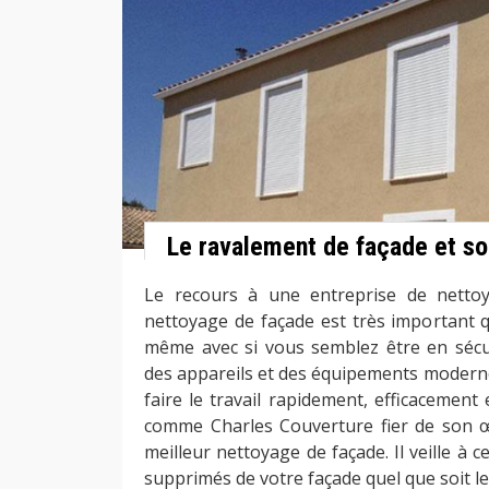
Le ravalement de façade et s
Le recours à une entreprise de nettoy
nettoyage de façade est très important q
même avec si vous semblez être en sécuri
des appareils et des équipements moderne
faire le travail rapidement, efficacement
comme Charles Couverture fier de son œ
meilleur nettoyage de façade. Il veille à 
supprimés de votre façade quel que soit le