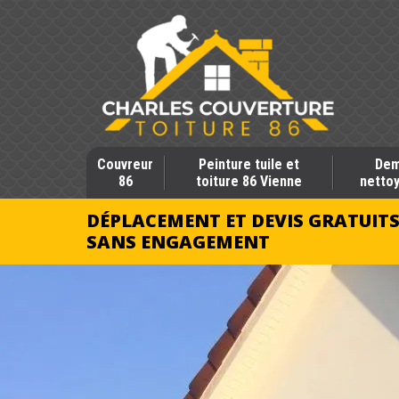
Couvreur
Peinture tuile et
Dem
86
toiture 86 Vienne
nettoy
DÉPLACEMENT ET DEVIS GRATUIT
SANS ENGAGEMENT