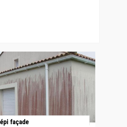
épi façade