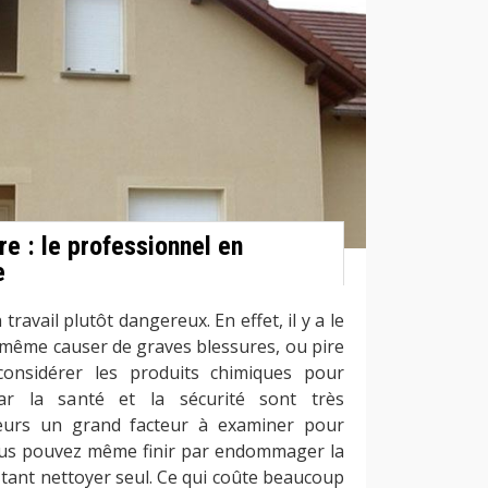
e : le professionnel en
e
travail plutôt dangereux. En effet, il y a le
 même causer de graves blessures, ou pire
 considérer les produits chimiques pour
car la santé et la sécurité sont très
lleurs un grand facteur à examiner pour
 Vous pouvez même finir par endommager la
tant nettoyer seul. Ce qui coûte beaucoup