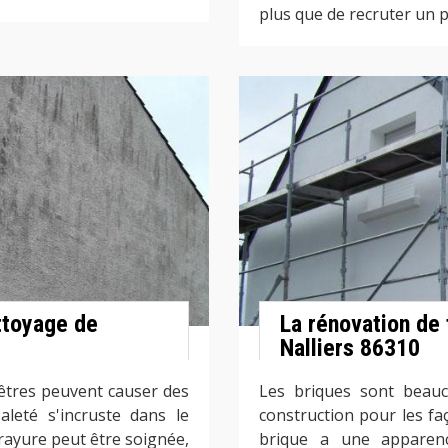
plus que de recruter un 
ttoyage de
La rénovation de
Nalliers 86310
enêtres peuvent causer des
Les briques sont beau
leté s'incruste dans le
construction pour les fa
 rayure peut être soignée,
brique a une apparenc