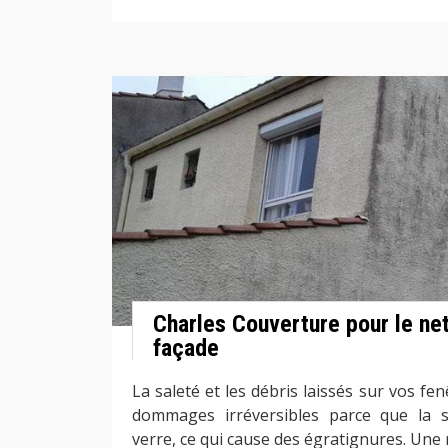
Charles Couverture pour le ne
façade
La saleté et les débris laissés sur vos f
dommages irréversibles parce que la sa
verre, ce qui cause des égratignures. Une