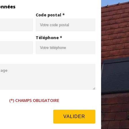
onnées
Code postal *
Téléphone *
(*) CHAMPS OBLIGATOIRE