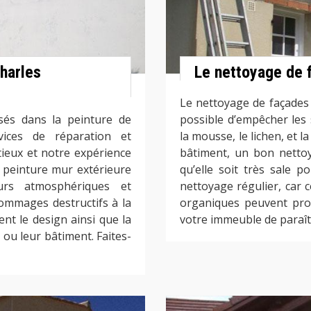
harles
Le nettoyage de 
Le nettoyage de façades d
és dans la peinture de
possible d’empêcher les
vices de réparation et
la mousse, le lichen, et l
utieux et notre expérience
bâtiment, un bon nettoy
 peinture mur extérieure
qu’elle soit très sale p
eurs atmosphériques et
nettoyage régulier, car 
mmages destructifs à la
organiques peuvent pro
ent le design ainsi que la
votre immeuble de paraît
 ou leur bâtiment. Faites-