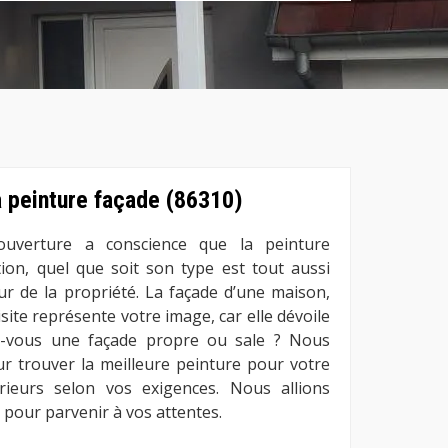
a peinture façade (86310)
ouverture a conscience que la peinture
tion, quel que soit son type est tout aussi
eur de la propriété. La façade d’une maison,
ite représente votre image, car elle dévoile
ez-vous une façade propre ou sale ? Nous
r trouver la meilleure peinture pour votre
ieurs selon vos exigences. Nous allions
 pour parvenir à vos attentes.