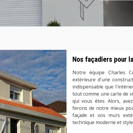
Nos façadiers pour l
Notre équipe Charles C
extérieure d'une construc
indispensable que l'intéri
tout comme une carte de vis
qui vous êtes. Alors, av
ferons de notre mieux pou
façade et vos murs extér
technique moderne et style