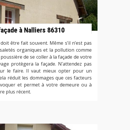
façade à Nalliers 86310
oit être fait souvent. Même s’il n’est pas
 saletés organiques et la pollution comme
a poussière de se coller à la façade de votre
age protègera la façade. N’attendez pas
our le faire. Il vaut mieux opter pour un
cela réduit les dommages que ces facteurs
voquer et permet à votre demeure ou à
re plus récent.