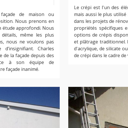
Le crépi est l'un des él
e façade de maison ou
mais aussi le plus utilisé
sition. Nous prenons en
dans les projets de rénov
n étude approfondi. Nous
propriétés spécifiques e
 détails, même les plus
options de crépis dispo
us, nous ne voulons pas
et plâtrage traditionnel.
d’insignifiant. Charles
d'acrylique, de silicate 
e de la façade depuis des
de crépi dans le cadre de
ance à son équipe de
tre façade inanimé.