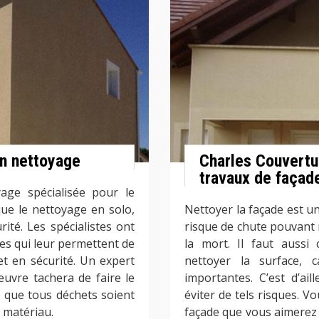
on nettoyage
Charles Couvertur
travaux de façad
age spécialisée pour le
ue le nettoyage en solo,
Nettoyer la façade est un 
té. Les spécialistes ont
risque de chute pouvant
s qui leur permettent de
la mort. Il faut aussi
 et en sécurité. Un expert
nettoyer la surface, 
uvre tachera de faire le
importantes. C’est d’ai
ce que tous déchets soient
éviter de tels risques.
 matériau.
façade que vous aimerez 