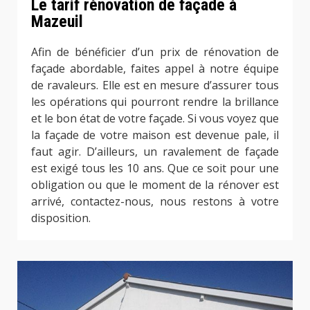
Le tarif rénovation de façade à
Mazeuil
Afin de bénéficier d’un prix de rénovation de
façade abordable, faites appel à notre équipe
de ravaleurs. Elle est en mesure d’assurer tous
les opérations qui pourront rendre la brillance
et le bon état de votre façade. Si vous voyez que
la façade de votre maison est devenue pale, il
faut agir. D’ailleurs, un ravalement de façade
est exigé tous les 10 ans. Que ce soit pour une
obligation ou que le moment de la rénover est
arrivé, contactez-nous, nous restons à votre
disposition.