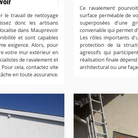
voir
Ce ravalement pourvoi
 le travail de nettoyage
surface perméable de vo
issez donc les artisans
superposées d'une gro
localise dans Mauprevoir
convenable qui permet d’a
nibilité et sont capables
Les rôles importants d'
rme exigence. Alors, pour
protection de la struct
re votre mur extérieur en
agressifs qui participen
cialistes de ravalement et
réalisation finale dépend 
Pour cela, contactez vite
architectural ou une faça
tâche en toute assurance.