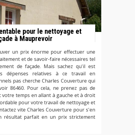
entable pour le nettoyage et
çade à Mauprevoir
rouver un prix énorme pour effectuer une
aitement et de savoir-faire nécessaires tel
ement de façade. Mais sachez qu'il est
es dépenses relatives à ce travail en
nnels pas cherche Charles Couverture qui
oir 86460. Pour cela, ne prenez pas de
t votre temps en allant à gauche et à droit
ordable pour votre travail de nettoyage et
ntactez vite Charles Couverture pour s'en
n résultat parfait en un prix strictement