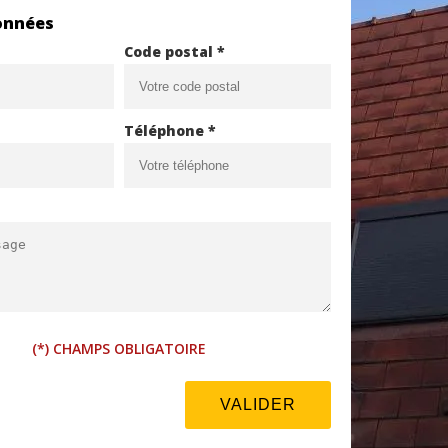
onnées
Code postal *
Téléphone *
(*) CHAMPS OBLIGATOIRE