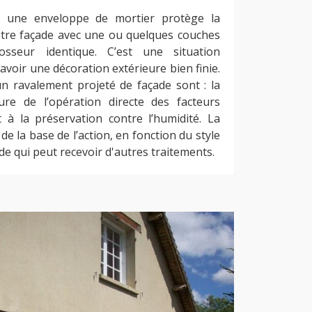
t une enveloppe de mortier protège la
tre façade avec une ou quelques couches
sseur identique. C’est une situation
voir une décoration extérieure bien finie.
un ravalement projeté de façade sont : la
ure de l’opération directe des facteurs
t à la préservation contre l’humidité. La
de la base de l’action, en fonction du style
de qui peut recevoir d'autres traitements.