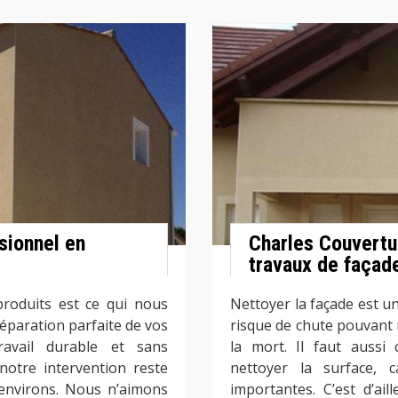
sionnel en
Charles Couvertur
travaux de façad
produits est ce qui nous
Nettoyer la façade est un 
réparation parfaite de vos
risque de chute pouvant
avail durable et sans
la mort. Il faut aussi
notre intervention reste
nettoyer la surface, 
 environs. Nous n’aimons
importantes. C’est d’ai