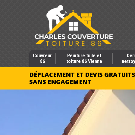
Couvreur
Peinture tuile et
Dem
86
toiture 86 Vienne
nettoy
DÉPLACEMENT ET DEVIS GRATUIT
SANS ENGAGEMENT