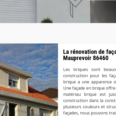
La rénovation de faç
Mauprevoir 86460
Les briques sont beauc
construction pour les faç
brique a une apparence or
Une façade en brique offre 
matériau brique est jus
construction dans la const
plusieurs couleurs et struc
façades, nous pouvons trait