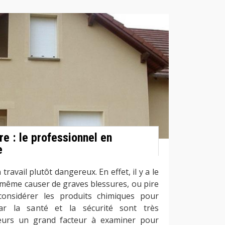
e : le professionnel en
e
travail plutôt dangereux. En effet, il y a le
 même causer de graves blessures, ou pire
 considérer les produits chimiques pour
car la santé et la sécurité sont très
lleurs un grand facteur à examiner pour