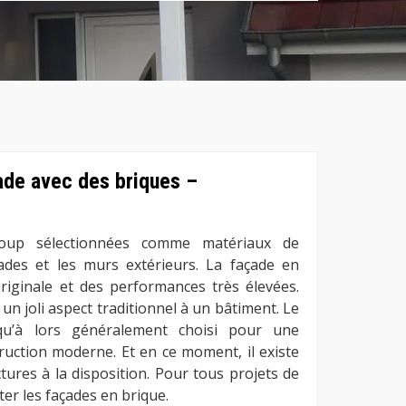
ade avec des briques –
oup sélectionnées comme matériaux de
ades et les murs extérieurs. La façade en
iginale et des performances très élevées.
un joli aspect traditionnel à un bâtiment. Le
qu’à lors généralement choisi pour une
ruction moderne. Et en ce moment, il existe
tures à la disposition. Pour tous projets de
er les façades en brique.