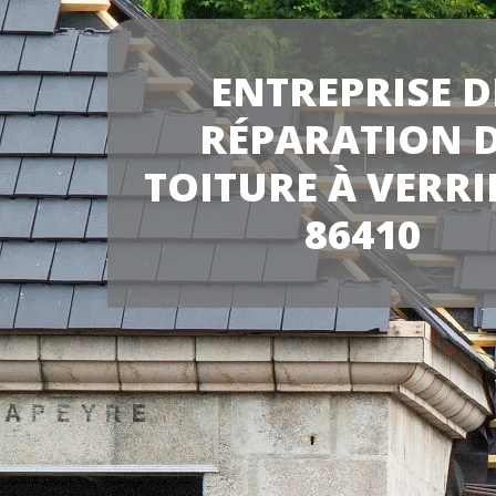
ENTREPRISE D
RÉPARATION 
TOITURE À VERRI
86410