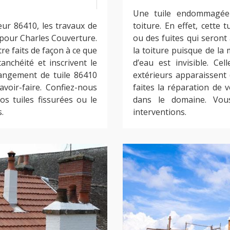
Une tuile endommagée 
eur 86410, les travaux de
toiture. En effet, cette 
t pour Charles Couverture.
ou des fuites qui seron
tre faits de façon à ce que
la toiture puisque de la 
anchéité et inscrivent le
d’eau est invisible. Ce
hangement de tuile 86410
extérieurs apparaissent (
voir-faire. Confiez-nous
faites la réparation de 
 tuiles fissurées ou le
dans le domaine. Vou
.
interventions.