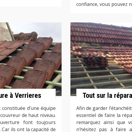
confiance, vous pouvez n
ure à Verrieres
Tout sur la répar
 constituée d’une équipe
Afin de garder l’étanchéit
couvreur de haut niveau.
essentiel de faire la rép
uverture font toujours
remarquez ainsi que vo
ar ils ont la capacité de
n’hésitez pas à faire 