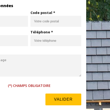
onnées
Code postal *
Téléphone *
(*) CHAMPS OBLIGATOIRE