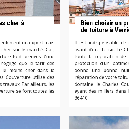
as cher à
Bien choisir un p
de toiture à Verr
seulement un expert mais
Il est indispensable de
 cher sur le marché. Car,
avant d’en choisir. Le C
erture font preuves d’une
toute la réparation de 
négligé que le tarif des
protection d’un bâtime
t le moins cher dans le
donne une bonne nuit 
s Couverture utilise des
réparation de votre toitu
 travaux. Par ailleurs, les
domaine, le Charles Cou
verture se font toutes les
ayant des milliers dans
86410.