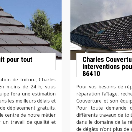
it pour tout
Charles Couvertur
interventions pou
86410
tion de toiture, Charles
 En moins de 24 h, vous
Pour vos besoins de rép
uipe fera une estimation
réparation faîtage, reche
ns les meilleurs délais et
Couverture et son équip
s de déplacement gratuits.
Pour toute demande d
 le centre de notre métier
différents travaux de toi
 un travail de qualité et
dans le domaine de la ré
de dégâts n’ont plus de 