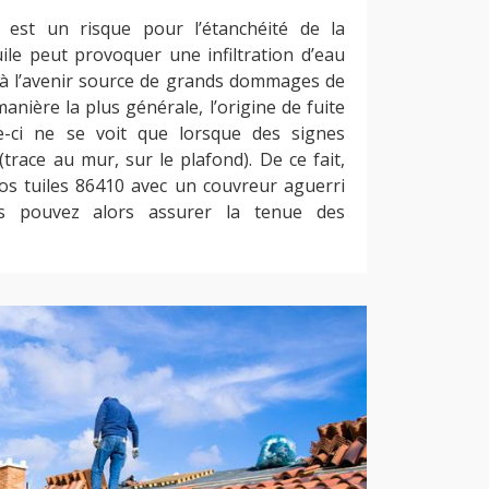
est un risque pour l’étanchéité de la
tuile peut provoquer une infiltration d’eau
t à l’avenir source de grands dommages de
manière la plus générale, l’origine de fuite
lle-ci ne se voit que lorsque des signes
trace au mur, sur le plafond). De ce fait,
vos tuiles 86410 avec un couvreur aguerri
s pouvez alors assurer la tenue des