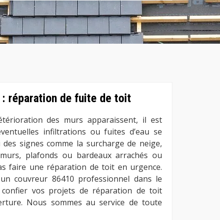
: réparation de fuite de toit
térioration des murs apparaissent, il est
éventuelles infiltrations ou fuites d’eau se
 Si des signes comme la surcharge de neige,
 murs, plafonds ou bardeaux arrachés ou
as faire une réparation de toit en urgence.
à un couvreur 86410 professionnel dans le
confier vos projets de réparation de toit
erture. Nous sommes au service de toute