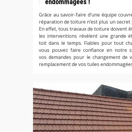
endommagées !
Grâce au savoir-faire d’une équipe couvr
réparation de toiture n’est plus un secre
En effet, tous travaux de toiture doivent ê
les interventions révèlent une grande ét
toit dans le temps. Fiables pour tout c
vous pouvez faire confiance en notre sa
vos demandes pour le changement de vos
remplacement de vos tuiles endommagées