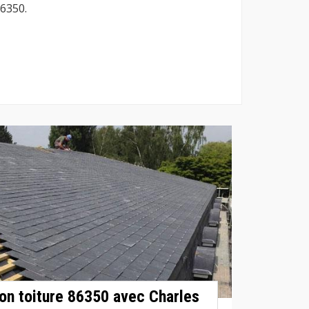
86350.
ion toiture 86350 avec Charles