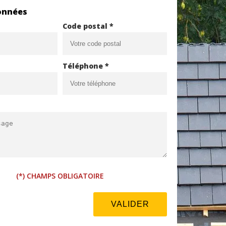
onnées
Code postal *
Téléphone *
(*) CHAMPS OBLIGATOIRE