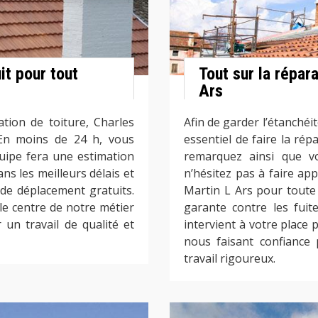
it pour tout
Tout sur la répara
Ars
tion de toiture, Charles
Afin de garder l’étanchéit
 En moins de 24 h, vous
essentiel de faire la rép
uipe fera une estimation
remarquez ainsi que vo
ns les meilleurs délais et
n’hésitez pas à faire ap
s de déplacement gratuits.
Martin L Ars pour toute 
 le centre de notre métier
garante contre les fuit
 un travail de qualité et
intervient à votre place 
nous faisant confiance 
travail rigoureux.