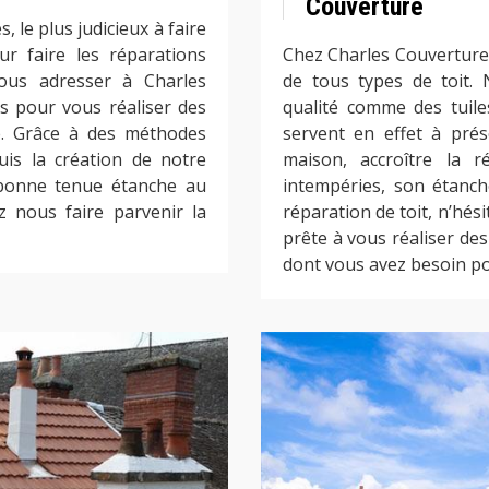
Couverture
 le plus judicieux à faire
ur faire les réparations
Chez Charles Couverture
vous adresser à Charles
de tous types de toit.
s pour vous réaliser des
qualité comme des tuile
té. Grâce à des méthodes
servent en effet à prés
is la création de notre
maison, accroître la r
e bonne tenue étanche au
intempéries, son étanc
 nous faire parvenir la
réparation de toit, n’hés
prête à vous réaliser de
dont vous avez besoin po