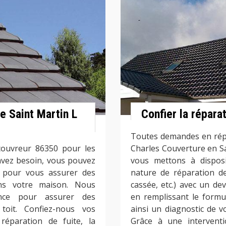
re Saint Martin L
Confier la répara
Toutes demandes en répar
couvreur 86350 pour les
Charles Couverture en Sa
avez besoin, vous pouvez
vous mettons à disposi
 pour vous assurer des
nature de réparation de t
dans votre maison. Nous
cassée, etc.) avec un de
nce pour assurer des
en remplissant le formu
toit. Confiez-nous vos
ainsi un diagnostic de vo
réparation de fuite, la
Grâce à une interventi