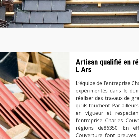
Artisan qualifié en r
L Ars
L’équipe de l’entreprise Ch
expérimentés dans le doma
réaliser des travaux de gra
qu’ils touchent. Par ailleur
en vigueur et respectent
l’entreprise Charles Couv
régions de86350. En eff
Couverture font preuves 