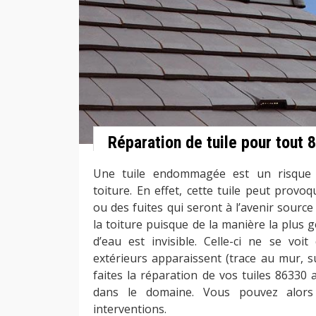
Réparation de tuile pour tout 
Une tuile endommagée est un risque p
toiture. En effet, cette tuile peut provoq
ou des fuites qui seront à l’avenir sour
la toiture puisque de la manière la plus gé
d’eau est invisible. Celle-ci ne se voi
extérieurs apparaissent (trace au mur, su
faites la réparation de vos tuiles 86330
dans le domaine. Vous pouvez alors
interventions.