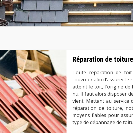
Réparation de toitur
Toute réparation de toit
couvreur afin d’assurer le ré
atteint le toit, l’origine de
nu. Il faut alors disposer 
vient. Mettant au service
réparation de toiture, n
moyens fiables pour assure
type de dépannage de toitur