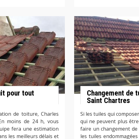
it pour tout
Changement de tu
Saint Chartres
tion de toiture, Charles
Si les tuiles qui compos
 En moins de 24 h, vous
qui ne peuvent plus être
uipe fera une estimation
faire un changement de t
ns les meilleurs délais et
les tuiles endommagées 