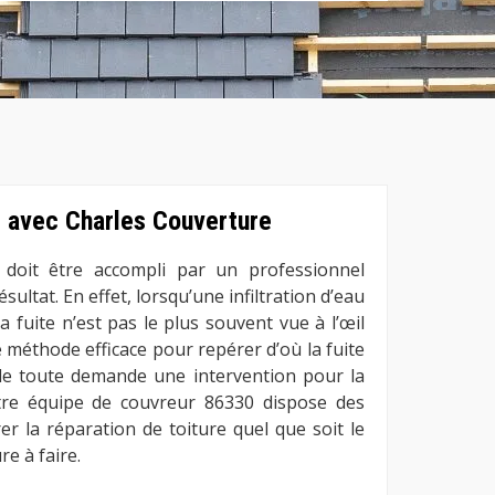
e avec Charles Couverture
 doit être accompli par un professionnel
sultat. En effet, lorsqu’une infiltration d’eau
 la fuite n’est pas le plus souvent vue à l’œil
de méthode efficace pour repérer d’où la fuite
 de toute demande une intervention pour la
otre équipe de couvreur 86330 dispose des
r la réparation de toiture quel que soit le
e à faire.