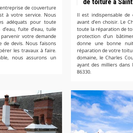
de toiture à Sain
’entreprise de couverture
st à votre service. Nous
Il est indispensable de
ces adéquats pour toute
avant d’en choisir. Le C
 d’eau, fuite d’eau, tuile
toute la réparation de to
es parvenir votre demande
protection d’un bâtime
e de devis. Nous faisons
donne une bonne nuit 
pérer les travaux à faire.
réparation de votre toitu
iable, nous assurons un
domaine, le Charles Cou
ayant des milliers dans
86330.