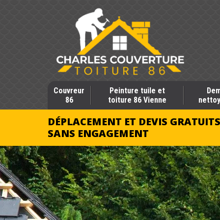
Couvreur
Peinture tuile et
Dem
86
toiture 86 Vienne
nettoy
DÉPLACEMENT ET DEVIS GRATUIT
SANS ENGAGEMENT