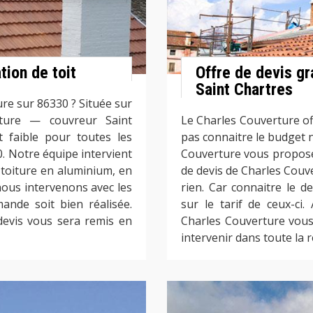
tion de toit
Offre de devis gra
Saint Chartres
ure sur 86330 ? Située sur
erture — couvreur Saint
Le Charles Couverture off
t faible pour toutes les
pas connaitre le budget n
. Notre équipe intervient
Couverture vous propose de
e toiture en aluminium, en
de devis de Charles Couve
nous intervenons avec les
rien. Car connaitre le d
ande soit bien réalisée.
sur le tarif de ceux-ci.
devis vous sera remis en
Charles Couverture vous 
intervenir dans toute la 