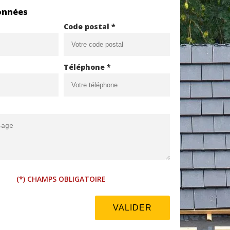
onnées
Code postal *
Téléphone *
(*) CHAMPS OBLIGATOIRE