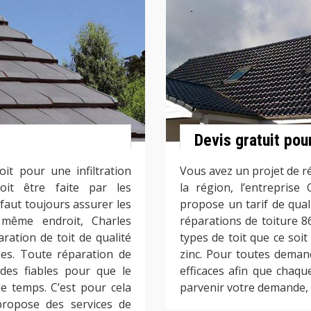
Devis gratuit pou
it pour une infiltration
Vous avez un projet de ré
oit être faite par les
la région, l’entrepris
 faut toujours assurer les
propose un tarif de qual
 même endroit, Charles
réparations de toiture 8
ration de toit de qualité
types de toit que ce soit
les. Toute réparation de
zinc. Pour toutes deman
des fiables pour que le
efficaces afin que chaqu
 temps. C’est pour cela
parvenir votre demande, l
ropose des services de