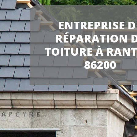
ENTREPRISE D
RÉPARATION 
TOITURE À RAN
86200