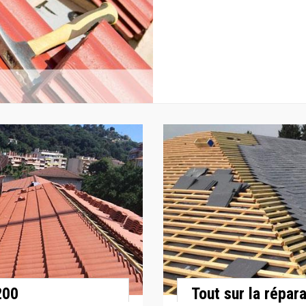
200
Tout sur la répar