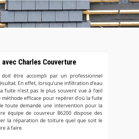
e avec Charles Couverture
 doit être accompli par un professionnel
sultat. En effet, lorsqu’une infiltration d’eau
 la fuite n’est pas le plus souvent vue à l’œil
de méthode efficace pour repérer d’où la fuite
 de toute demande une intervention pour la
otre équipe de couvreur 86200 dispose des
r la réparation de toiture quel que soit le
e à faire.