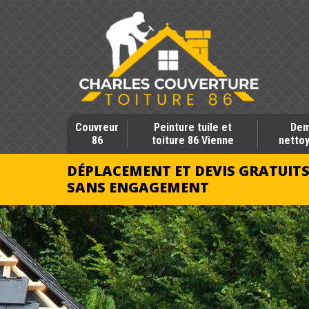
Couvreur
Peinture tuile et
Dem
86
toiture 86 Vienne
nettoy
DÉPLACEMENT ET DEVIS GRATUIT
SANS ENGAGEMENT