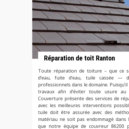
Réparation de toit Ranton
Toute réparation de toiture – que ce so
d’eau, fuite d’eau, tuile cassée — d
professionnels dans le domaine. Puisqu’il
travaux afin d’éviter toute usure au
Couverture présente des services de répa
avec les meilleures interventions possib
tuile doit être assurée avec des métho
matériau ne soit pas endommagé dans le
que notre équipe de couvreur 86200 p