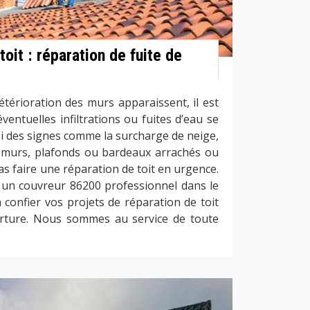
toit : réparation de fuite de
térioration des murs apparaissent, il est
’éventuelles infiltrations ou fuites d’eau se
. Si des signes comme la surcharge de neige,
s murs, plafonds ou bardeaux arrachés ou
cas faire une réparation de toit en urgence.
à un couvreur 86200 professionnel dans le
 confier vos projets de réparation de toit
rture. Nous sommes au service de toute