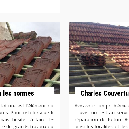
n les normes
Charles Couvertu
toiture est l’élément qui
Avez-vous un problème d
res. Pour cela lorsque le
couverture est au servi
mais hésiter à faire les
réparation de toiture 8
aire de grands travaux qui
ainsi les localités et l