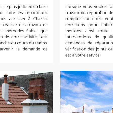
 le plus judicieux à faire
Lorsque vous voulez fa
ur faire les réparations
travaux de réparation d
vous adresser à Charles
compter sur notre équ
 réaliser des travaux de
entretiens pour l’infi
des méthodes fiables que
mettons ainsi toute
 de notre activité, tout
interventions de qual
anche au cours du temps.
demandes de réparation
arvenir la demande de
vérification des joints 
est à votre service.