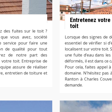
Entretenez votre 
toit
 des fuites sur le toit ?
 que vous avez, société
Lorsque des signes de dé
e service pour faire une
essentiel de vérifier si d
on de qualité pour tout
localisent sur votre toit
rez de notre part des
une fuite d’eau dans le
votre toit. Entreprise de
déformés, il est dans ce 
quipe assure de réaliser
Pour cela, faites appel 
e, entretien de toiture et
domaine. N’hésitez pas à
Ranton à Charles Couve
demande.