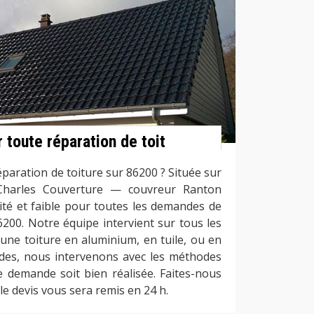
r toute réparation de toit
paration de toiture sur 86200 ? Située sur
e Charles Couverture — couvreur Ranton
ité et faible pour toutes les demandes de
6200. Notre équipe intervient sur tous les
 une toiture en aluminium, en tuile, ou en
des, nous intervenons avec les méthodes
e demande soit bien réalisée. Faites-nous
e devis vous sera remis en 24 h.