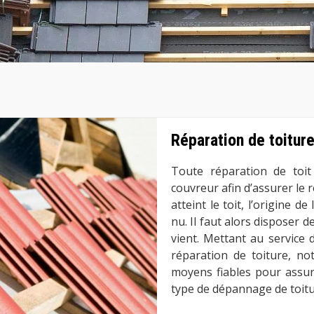
Réparation de toitur
Toute réparation de toit
couvreur afin d’assurer le ré
atteint le toit, l’origine de
nu. Il faut alors disposer 
vient. Mettant au service
réparation de toiture, n
moyens fiables pour assure
type de dépannage de toitur