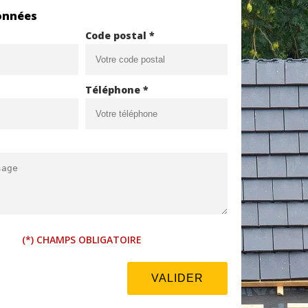
onnées
Code postal *
Téléphone *
(*) CHAMPS OBLIGATOIRE