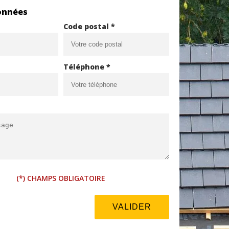
onnées
Code postal *
Téléphone *
(*) CHAMPS OBLIGATOIRE