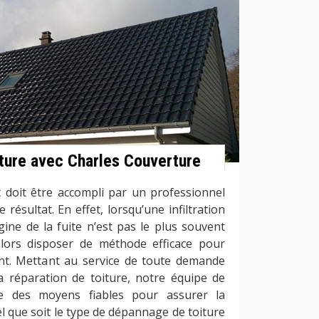
iture avec Charles Couverture
t doit être accompli par un professionnel
 résultat. En effet, lorsqu’une infiltration
rigine de la fuite n’est pas le plus souvent
 alors disposer de méthode efficace pour
ient. Mettant au service de toute demande
a réparation de toiture, notre équipe de
e des moyens fiables pour assurer la
l que soit le type de dépannage de toiture