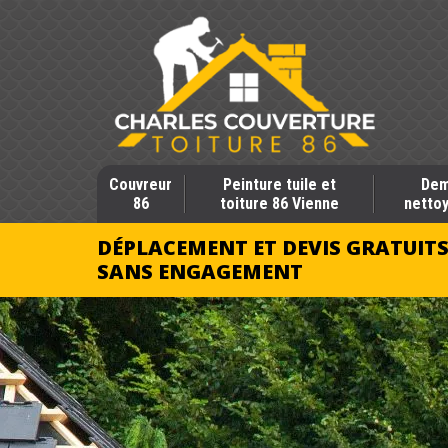
Couvreur
Peinture tuile et
Dem
86
toiture 86 Vienne
nettoy
DÉPLACEMENT ET DEVIS GRATUIT
SANS ENGAGEMENT