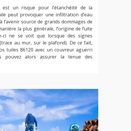
est un risque pour l’étanchéité de la
tuile peut provoquer une infiltration d’eau
t à l’avenir source de grands dommages de
manière la plus générale, l’origine de fuite
lle-ci ne se voit que lorsque des signes
trace au mur, sur le plafond). De ce fait,
vos tuiles 86120 avec un couvreur aguerri
s pouvez alors assurer la tenue des