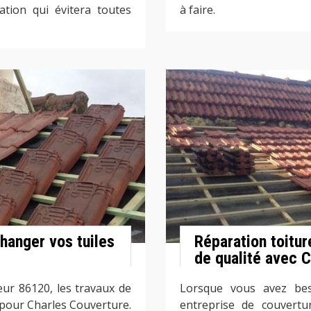
ation qui évitera toutes
à faire.
hanger vos tuiles
Réparation toitur
de qualité avec 
eur 86120, les travaux de
Lorsque vous avez beso
t pour Charles Couverture.
entreprise de couvertu