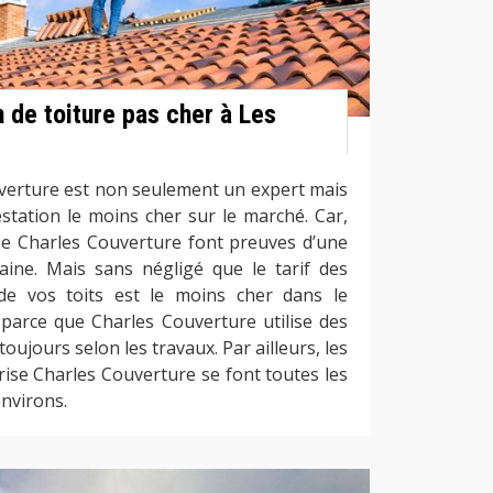
n de toiture pas cher à Les
uverture est non seulement un expert mais
station le moins cher sur le marché. Car,
ise Charles Couverture font preuves d’une
ine. Mais sans négligé que le tarif des
de vos toits est le moins cher dans le
parce que Charles Couverture utilise des
oujours selon les travaux. Par ailleurs, les
rise Charles Couverture se font toutes les
environs.