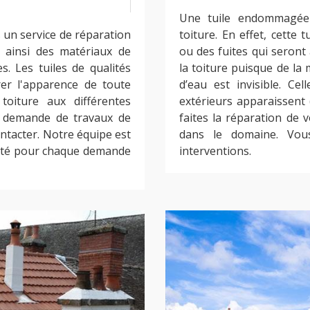
Une tuile endommagée 
un service de réparation
toiture. En effet, cette 
 ainsi des matériaux de
ou des fuites qui seron
. Les tuiles de qualités
la toiture puisque de la 
rer l'apparence de toute
d’eau est invisible. Ce
toiture aux différentes
extérieurs apparaissent (
e demande de travaux de
faites la réparation de 
ontacter. Notre équipe est
dans le domaine. Vou
alité pour chaque demande
interventions.