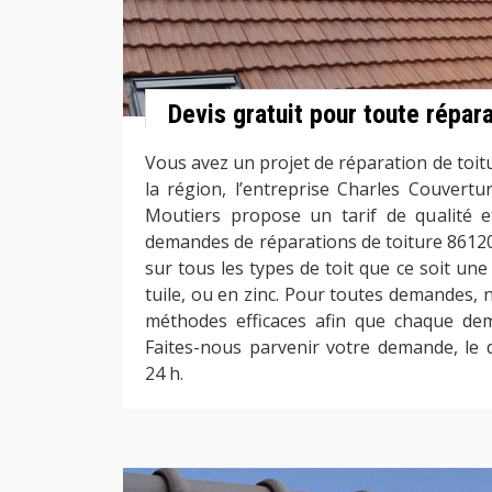
Devis gratuit pour toute répara
Vous avez un projet de réparation de toit
la région, l’entreprise Charles Couvert
Moutiers propose un tarif de qualité e
demandes de réparations de toiture 86120
sur tous les types de toit que ce soit un
tuile, ou en zinc. Pour toutes demandes, 
méthodes efficaces afin que chaque dem
Faites-nous parvenir votre demande, le 
24 h.