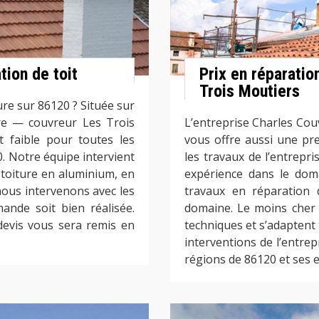
tion de toit
Prix en réparatio
Trois Moutiers
ure sur 86120 ? Située sur
ure — couvreur Les Trois
L’entreprise Charles Co
t faible pour toutes les
vous offre aussi une pre
. Notre équipe intervient
les travaux de l’entrepr
e toiture en aluminium, en
expérience dans le doma
nous intervenons avec les
travaux en réparation 
ande soit bien réalisée.
domaine. Le moins cher 
devis vous sera remis en
techniques et s’adaptent t
interventions de l’entrep
régions de 86120 et ses 