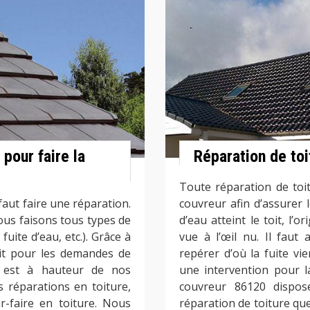
pour faire la
Réparation de to
Toute réparation de toi
faut faire une réparation.
couvreur afin d’assurer le
ous faisons tous types de
d’eau atteint le toit, l’o
 fuite d’eau, etc.). Grâce à
vue à l’œil nu. Il faut
uit pour les demandes de
repérer d’où la fuite v
ui est à hauteur de nos
une intervention pour l
s réparations en toiture,
couvreur 86120 dispos
-faire en toiture. Nous
réparation de toiture que