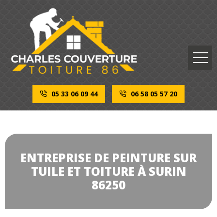
05 33 06 09 44
06 58 05 57 20
ENTREPRISE DE PEINTURE SUR
TUILE ET TOITURE À SURIN
86250