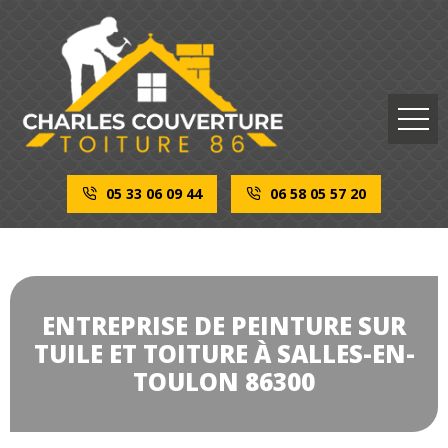
05 33 06 09 44
06 58 05 57 20
ENTREPRISE DE PEINTURE SUR
TUILE ET TOITURE À SALLES-EN-
TOULON 86300