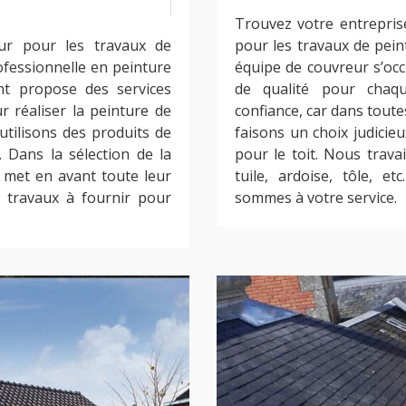
Trouvez votre entrepris
ur pour les travaux de
pour les travaux de pein
ofessionnelle en peinture
équipe de couvreur s’occ
nt propose des services
de qualité pour chaq
ur réaliser la peinture de
confiance, car dans toute
utilisons des produits de
faisons un choix judicie
. Dans la sélection de la
pour le toit. Nous travai
e met en avant toute leur
tuile, ardoise, tôle, e
 travaux à fournir pour
sommes à votre service.