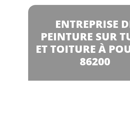
ENTREPRISE D
PEINTURE SUR T
ET TOITURE À PO
86200