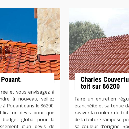
 Pouant.
Charles Couvertu
toit sur 86200
abrée et vous envisagez à
ndre à nouveau, veillez
Faire un entretien régu
 à Pouant dans le 86200.
étanchéité et sa tenue da
blira un devis pour que
raviver la couleur du toi
e budget global pour la
de la toiture s’impose po
lissement d’un devis de
sa couleur d’origine. Sp