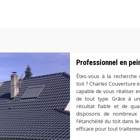
Professionnel en pei
Êtes-vous à la recherche 
toit ? Charles Couverture 
capable de vous réaliser e
de tout type. Grâce à un
résultat fiable et de qu
disposons de nombreux c
l’étanchéité du toit dans l
efficace pour tout traitemen