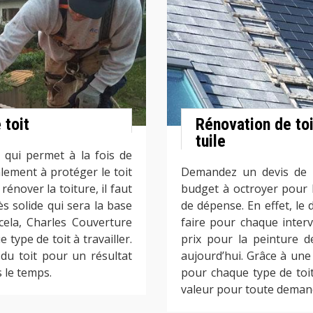
 toit
Rénovation de toi
tuile
 qui permet à la fois de
alement à protéger le toit
Demandez un devis de p
énover la toiture, il faut
budget à octroyer pour l
ès solide qui sera la base
de dépense. En effet, le 
 cela, Charles Couverture
faire pour chaque interv
type de toit à travailler.
prix pour la peinture d
du toit pour un résultat
aujourd’hui. Grâce à une
 le temps.
pour chaque type de toit,
valeur pour toute deman