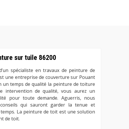
nture sur tuile 86200
d’un spécialiste en travaux de peinture de
est une entreprise de couverture sur Pouant
n un temps de qualité la peinture de toiture
e intervention de qualité, vous aurez un
alité pour toute demande. Aguerris, nous
onseils qui sauront garder la tenue et
e temps. La peinture de toit est une solution
t de toit.