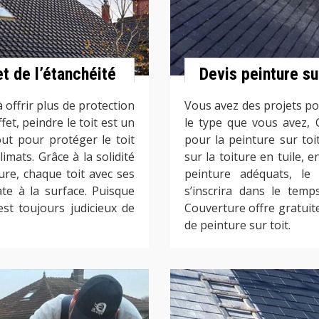
et de l’étanchéité
Devis peinture sur
 offrir plus de protection
Vous avez des projets pou
fet, peindre le toit est un
le type que vous avez, 
ut pour protéger le toit
pour la peinture sur toit
mats. Grâce à la solidité
sur la toiture en tuile, 
ure, chaque toit avec ses
peinture adéquats, le 
te à la surface. Puisque
s’inscrira dans le tem
est toujours judicieux de
Couverture offre gratui
de peinture sur toit.