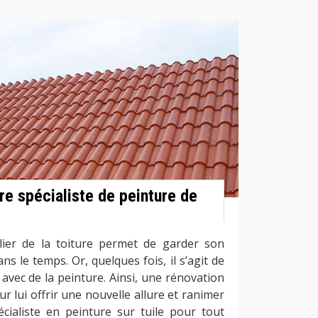
re spécialiste de peinture de
lier de la toiture permet de garder son
ns le temps. Or, quelques fois, il s’agit de
t avec de la peinture. Ainsi, une rénovation
ur lui offrir une nouvelle allure et ranimer
écialiste en peinture sur tuile pour tout