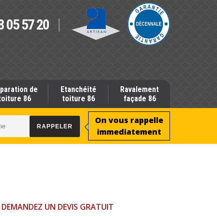
8 05 57 20
paration de
Etanchéité
Ravalement
toiture 86
toiture 86
façade 86
On vous rappelle
immediatement
DEMANDEZ UN DEVIS GRATUIT