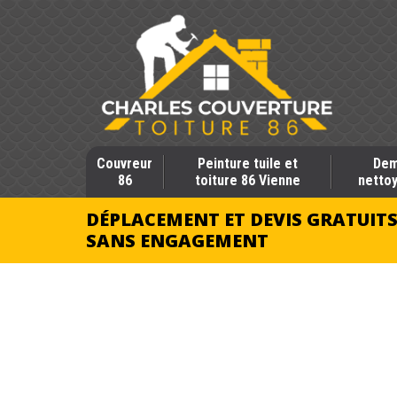
Couvreur
Peinture tuile et
Dem
86
toiture 86 Vienne
nettoy
DÉPLACEMENT ET DEVIS GRATUIT
SANS ENGAGEMENT