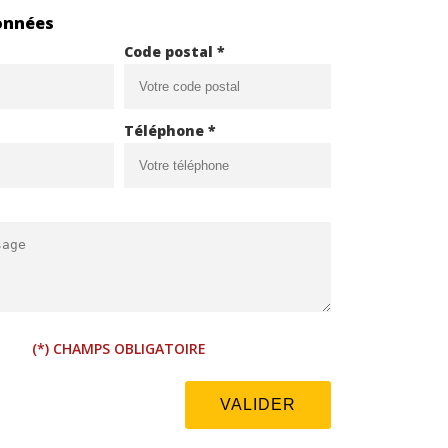
onnées
Code postal *
Téléphone *
(*) CHAMPS OBLIGATOIRE