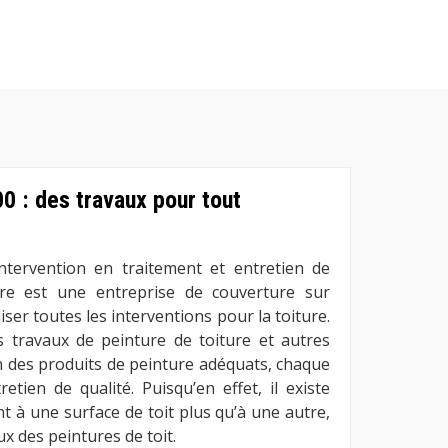
0 : des travaux pour tout
ntervention en traitement et entretien de
ure est une entreprise de couverture sur
er toutes les interventions pour la toiture.
 travaux de peinture de toiture et autres
ion des produits de peinture adéquats, chaque
etien de qualité. Puisqu’en effet, il existe
t à une surface de toit plus qu’à une autre,
eux des peintures de toit.