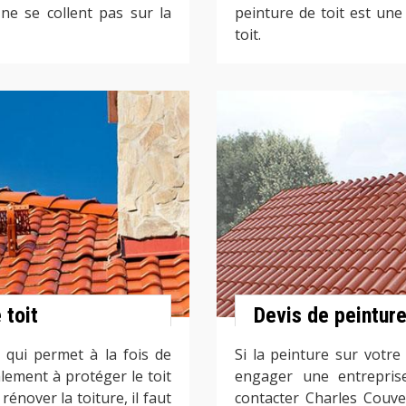
ne se collent pas sur la
peinture de toit est une
toit.
 toit
Devis de peinture
 qui permet à la fois de
Si la peinture sur votre
alement à protéger le toit
engager une entreprise
énover la toiture, il faut
contacter Charles Couv