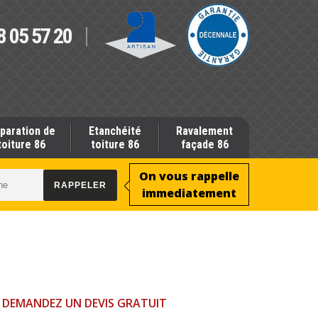
8 05 57 20
paration de
Etanchéité
Ravalement
toiture 86
toiture 86
façade 86
On vous rappelle
immediatement
DEMANDEZ UN DEVIS GRATUIT