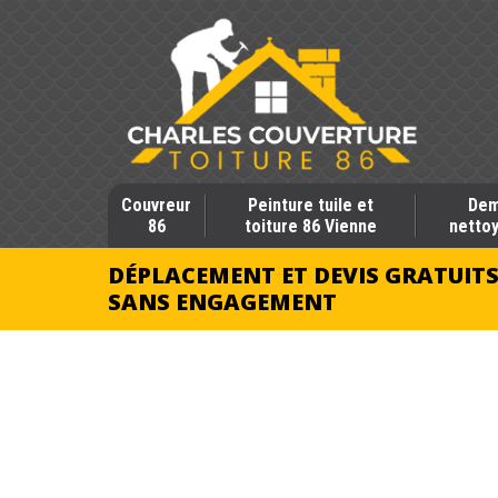
Couvreur
Peinture tuile et
Dem
86
toiture 86 Vienne
nettoy
DÉPLACEMENT ET DEVIS GRATUIT
SANS ENGAGEMENT