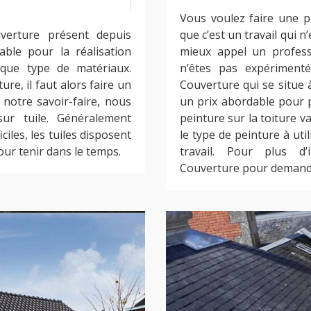
Vous voulez faire une p
uverture présent depuis
que c’est un travail qui n’
able pour la réalisation
mieux appel un professi
aque type de matériaux.
n’êtes pas expérimenté
ure, il faut alors faire un
Couverture qui se situe
 notre savoir-faire, nous
un prix abordable pour pe
sur tuile. Généralement
peinture sur la toiture v
iles, les tuiles disposent
le type de peinture à uti
our tenir dans le temps.
travail. Pour plus d’i
Couverture pour demande