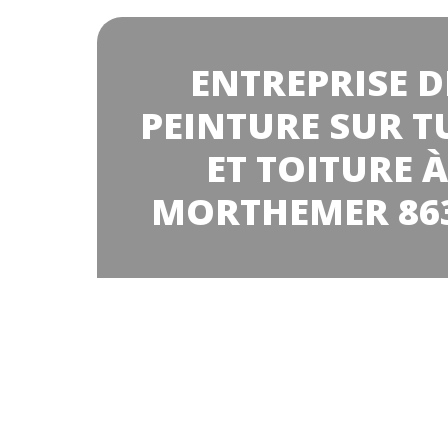
ENTREPRISE D
PEINTURE SUR T
ET TOITURE À
MORTHEMER 86