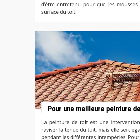
d’être entretenu pour que les mousses 
surface du toit.
Pour une meilleure peinture de
La peinture de toit est une intervention
raviver la tenue du toit, mais elle sert ég
pendant les différentes intempéries. Pour r