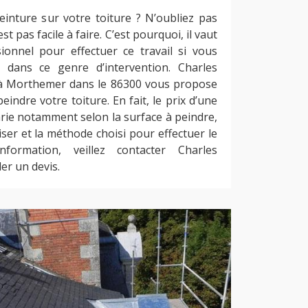
einture sur votre toiture ? N’oubliez pas
est pas facile à faire. C’est pourquoi, il vaut
onnel pour effectuer ce travail si vous
 dans ce genre d’intervention. Charles
 à Morthemer dans le 86300 vous propose
indre votre toiture. En fait, le prix d’une
arie notamment selon la surface à peindre,
liser et la méthode choisi pour effectuer le
nformation, veillez contacter Charles
r un devis.