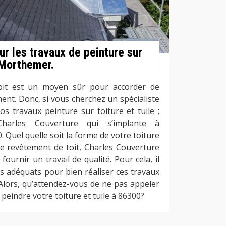
ur les travaux de peinture sur
à Morthemer.
 toit est un moyen sûr pour accorder de
ment. Donc, si vous cherchez un spécialiste
s travaux peinture sur toiture et tuile ;
Charles Couverture qui s’implante à
Quel quelle soit la forme de votre toiture
de revêtement de toit, Charles Couverture
fournir un travail de qualité. Pour cela, il
 adéquats pour bien réaliser ces travaux
. Alors, qu’attendez-vous de ne pas appeler
eindre votre toiture et tuile à 86300?