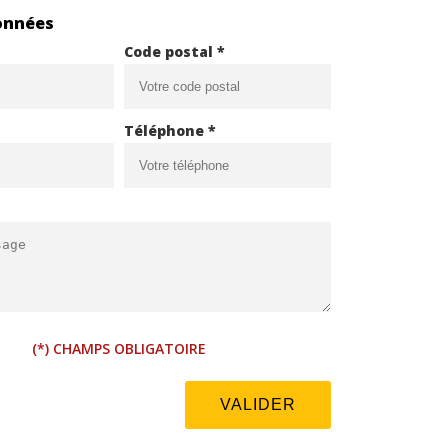
onnées
Code postal *
Téléphone *
(*) CHAMPS OBLIGATOIRE