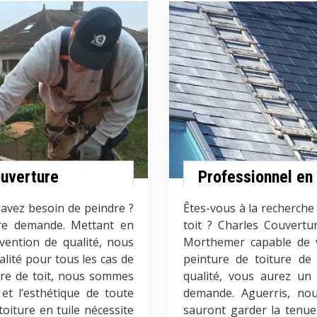
ouverture
Professionnel en 
 avez besoin de peindre ?
Êtes-vous à la recherche 
tre demande. Mettant en
toit ? Charles Couvertu
vention de qualité, nous
Morthemer capable de v
lité pour tous les cas de
peinture de toiture de
nture de toit, nous sommes
qualité, vous aurez un 
et l’esthétique de toute
demande. Aguerris, no
 toiture en tuile nécessite
sauront garder la tenue 