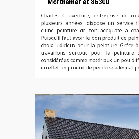
Morthemer et 86300
Charles Couverture, entreprise de co
plusieurs années, dispose un service fi
d’une peinture de toit adéquate à ch
Puisqu’il faut avoir le bon produit de peint
choix judicieux pour la peinture. Grâce à
travaillons surtout pour la peinture 
considérées comme matériaux un peu diffic
en effet un produit de peinture adéquat p