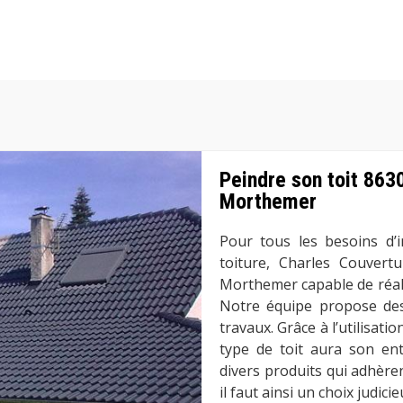
Peindre son toit 8630
Morthemer
Pour tous les besoins d’i
toiture, Charles Couvert
Morthemer capable de réalis
Notre équipe propose des
travaux. Grâce à l’utilisat
type de toit aura son entr
divers produits qui adhèren
il faut ainsi un choix judici