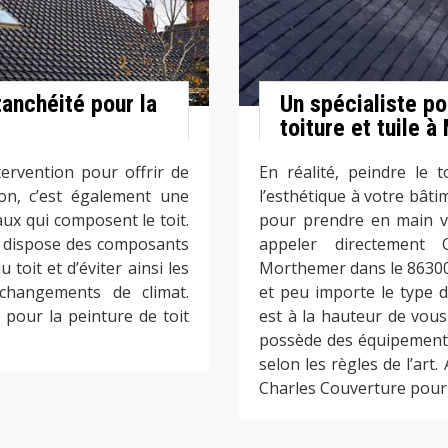
tanchéité pour la
Un spécialiste po
toiture et tuile 
tervention pour offrir de
En réalité, peindre le
son, c’est également une
l’esthétique à votre bâti
ux qui composent le toit.
pour prendre en main vo
re dispose des composants
appeler directement 
toit et d’éviter ainsi les
Morthemer dans le 86300. 
 changements de climat.
et peu importe le type 
pour la peinture de toit
est à la hauteur de vous 
possède des équipements
selon les règles de l’art
Charles Couverture pour p