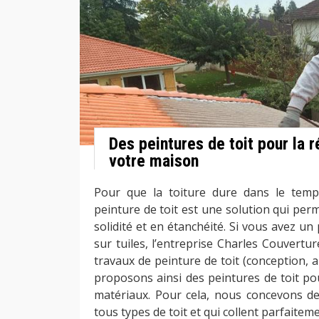
Des peintures de toit pour la 
votre maison
Pour que la toiture dure dans le temp
peinture de toit est une solution qui perme
solidité et en étanchéité. Si vous avez u
sur tuiles, l’entreprise Charles Couvertur
travaux de peinture de toit (conception, ap
proposons ainsi des peintures de toit po
matériaux. Pour cela, nous concevons d
tous types de toit et qui collent parfaitem