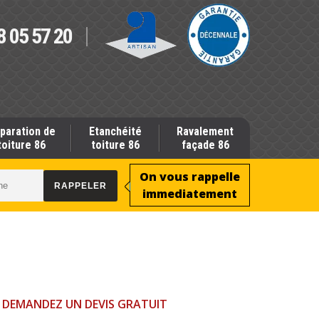
8 05 57 20
paration de
Etanchéité
Ravalement
toiture 86
toiture 86
façade 86
On vous rappelle
immediatement
DEMANDEZ UN DEVIS GRATUIT