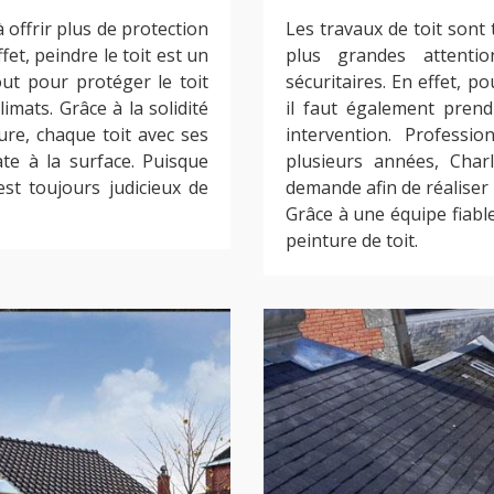
 offrir plus de protection
Les travaux de toit sont 
fet, peindre le toit est un
plus grandes attenti
ut pour protéger le toit
sécuritaires. En effet, p
mats. Grâce à la solidité
il faut également prend
ure, chaque toit avec ses
intervention. Professi
te à la surface. Puisque
plusieurs années, Char
est toujours judicieux de
demande afin de réaliser l
Grâce à une équipe fiabl
peinture de toit.