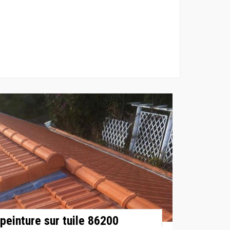
peinture sur tuile 86200