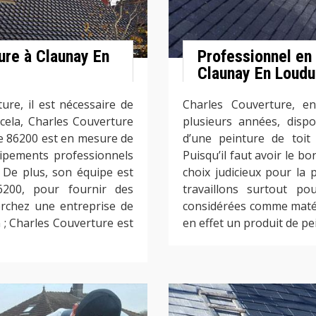
ture à Claunay En
Professionnel en 
Claunay En Loudu
ure, il est nécessaire de
Charles Couverture, en
 cela, Charles Couverture
plusieurs années, dispo
e 86200 est en mesure de
d’une peinture de toit
uipements professionnels
Puisqu’il faut avoir le bo
. De plus, son équipe est
choix judicieux pour la 
200, pour fournir des
travaillons surtout po
herchez une entreprise de
considérées comme matéria
 ; Charles Couverture est
en effet un produit de pe