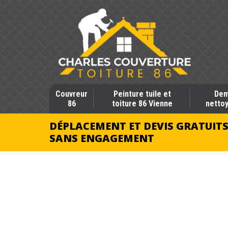
Couvreur
Peinture tuile et
Dem
86
toiture 86 Vienne
nettoy
DÉPLACEMENT ET DEVIS GRATUIT
SANS ENGAGEMENT