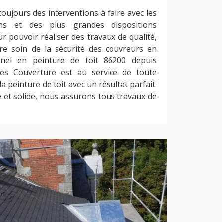
toujours des interventions à faire avec les
ons et des plus grandes dispositions
our pouvoir réaliser des travaux de qualité,
re soin de la sécurité des couvreurs en
onnel en peinture de toit 86200 depuis
les Couverture est au service de toute
a peinture de toit avec un résultat parfait.
e et solide, nous assurons tous travaux de