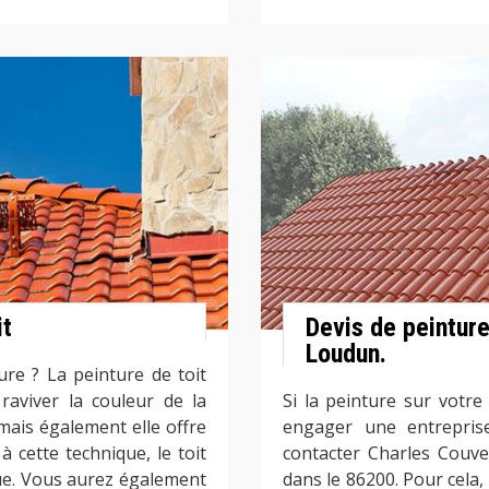
it
Devis de peinture
Loudun.
re ? La peinture de toit
aviver la couleur de la
Si la peinture sur votre
mais également elle offre
engager une entreprise
à cette technique, le toit
contacter Charles Couv
ue. Vous aurez également
dans le 86200. Pour cela,