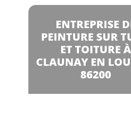
ENTREPRISE D
PEINTURE SUR T
ET TOITURE À
CLAUNAY EN LO
86200