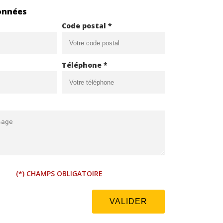
onnées
Code postal *
Téléphone *
(*) CHAMPS OBLIGATOIRE