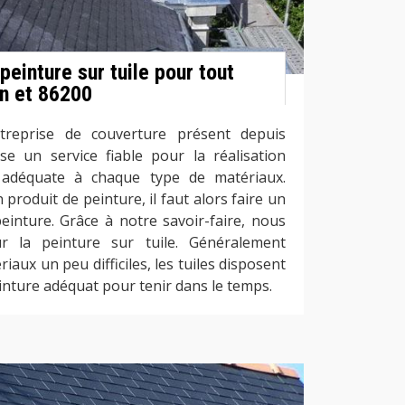
peinture sur tuile pour tout
n et 86200
treprise de couverture présent depuis
se un service fiable pour la réalisation
 adéquate à chaque type de matériaux.
n produit de peinture, il faut alors faire un
peinture. Grâce à notre savoir-faire, nous
ur la peinture sur tuile. Généralement
ux un peu difficiles, les tuiles disposent
inture adéquat pour tenir dans le temps.