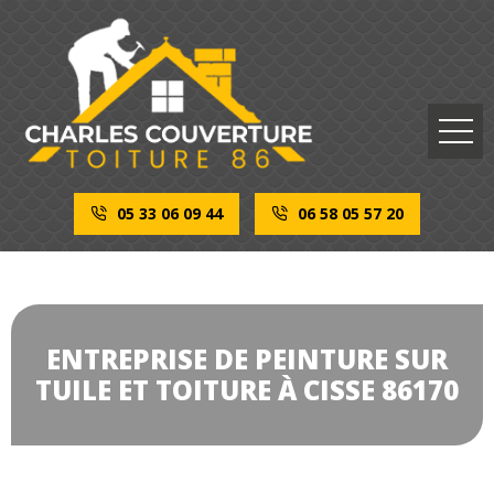
05 33 06 09 44
06 58 05 57 20
ENTREPRISE DE PEINTURE SUR
TUILE ET TOITURE À CISSE 86170