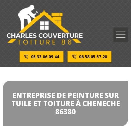
05 33 06 09 44
06 58 05 57 20
ENTREPRISE DE PEINTURE SUR
TUILE ET TOITURE À CHENECHE
86380