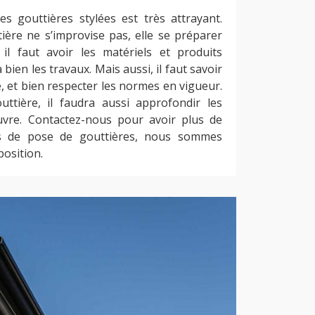
s gouttières stylées est très attrayant.
tière ne s’improvise pas, elle se préparer
 il faut avoir les matériels et produits
ien les travaux. Mais aussi, il faut savoir
, et bien respecter les normes en vigueur.
ttière, il faudra aussi approfondir les
vre. Contactez-nous pour avoir plus de
es de pose de gouttières, nous sommes
osition.