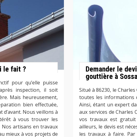
 le fait ?
Demander le devi
gouttière à Sossa
ctif pour qu’elle puisse
après inspection, il soit
Situé à 86230, le Charle
ière. Mais heureusement,
toutes les informations 
paration bien effectuée,
Ainsi, étant un expert da
t d’avant. Nous veillons à
aux services de Charles 
ntérêt à vous trouver les
vos travaux est gratui
s. Nos artisans en travaux
ailleurs, le devis est néc
u mieux à vos projets de
les travaux à faire. Pa