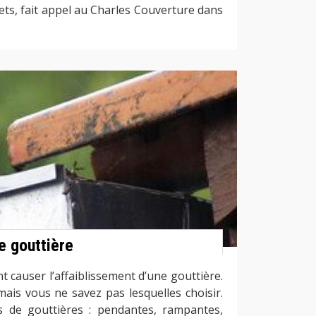
ets, fait appel au Charles Couverture dans
 gouttière
nt causer l’affaiblissement d’une gouttière.
ais vous ne savez pas lesquelles choisir.
s de gouttières : pendantes, rampantes,