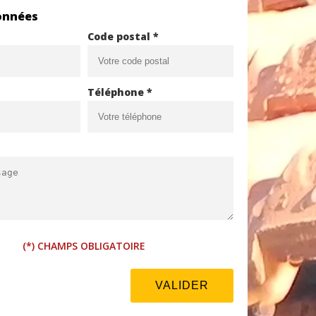
onnées
Code postal *
Téléphone *
(*) CHAMPS OBLIGATOIRE