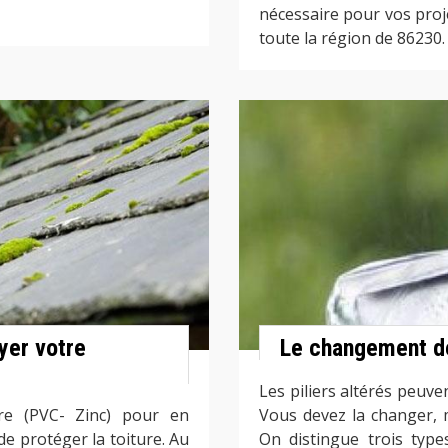
nécessaire pour vos proj
toute la région de 86230.
yer votre
Le changement de
Les piliers altérés peuve
re (PVC- Zinc) pour en
Vous devez la changer, m
de protéger la toiture. Au
On distingue trois type