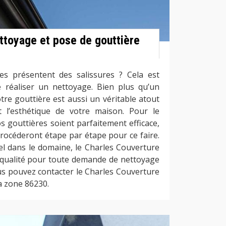
ettoyage et pose de gouttière
es présentent des salissures ? Cela est
e réaliser un nettoyage. Bien plus qu’un
tre gouttière est aussi un véritable atout
t l’esthétique de votre maison. Pour le
 gouttières soient parfaitement efficace,
rocéderont étape par étape pour ce faire.
el dans le domaine, le Charles Couverture
 qualité pour toute demande de nettoyage
us pouvez contacter le Charles Couverture
la zone 86230.