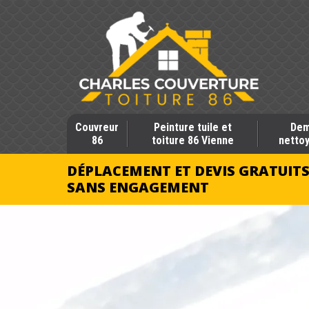
Couvreur
Peinture tuile et
Dem
86
toiture 86 Vienne
nettoy
DÉPLACEMENT ET DEVIS GRATUIT
SANS ENGAGEMENT