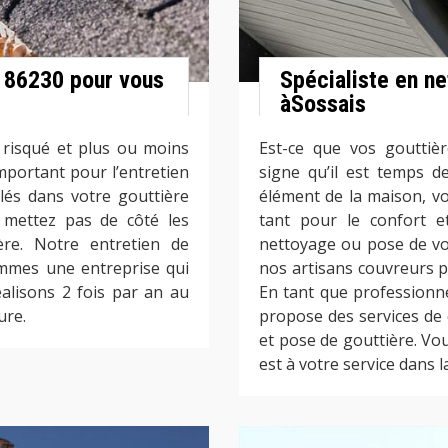
s 86230 pour vous
Spécialiste en n
àSossais
 risqué et plus ou moins
Est-ce que vos gouttièr
important pour l’entretien
signe qu’il est temps d
lés dans votre gouttière
élément de la maison, vo
mettez pas de côté les
tant pour le confort e
ère. Notre entretien de
nettoyage ou pose de vos
ommes une entreprise qui
nos artisans couvreurs p
alisons 2 fois par an au
En tant que professionn
ure.
propose des services de
et pose de gouttière. Vo
est à votre service dans 