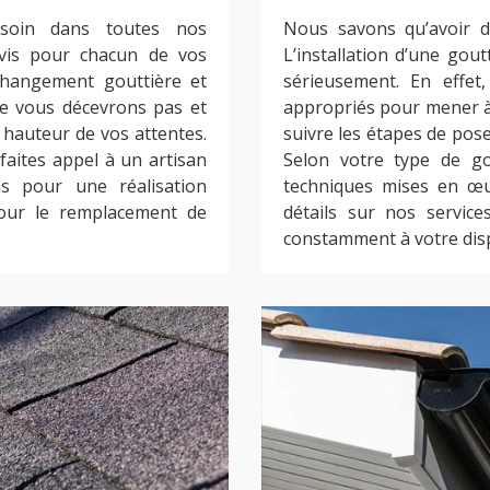
 soin dans toutes nos
Nous savons qu’avoir de
evis pour chacun de vos
L’installation d’une gout
changement gouttière et
sérieusement. En effet,
e vous décevrons pas et
appropriés pour mener à b
 hauteur de vos attentes.
suivre les étapes de pose
 faites appel à un artisan
Selon votre type de gou
ls pour une réalisation
techniques mises en œu
pour le remplacement de
détails sur nos servic
constamment à votre disp