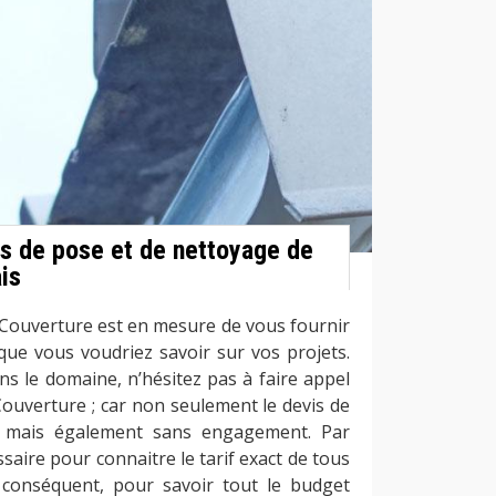
s de pose et de nettoyage de
is
s Couverture est en mesure de vous fournir
que vous voudriez savoir sur vos projets.
ns le domaine, n’hésitez pas à faire appel
Couverture ; car non seulement le devis de
t mais également sans engagement. Par
essaire pour connaitre le tarif exact de tous
r conséquent, pour savoir tout le budget