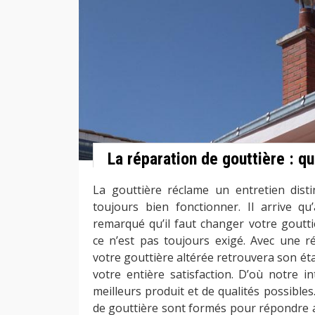
La réparation de gouttière : qui
La gouttière réclame un entretien distin
toujours bien fonctionner. Il arrive qu’
remarqué qu’il faut changer votre goutt
ce n’est pas toujours exigé. Avec une ré
votre gouttière altérée retrouvera son éta
votre entière satisfaction. D’où notre i
meilleurs produit et de qualités possible
de gouttière sont formés pour répondre a