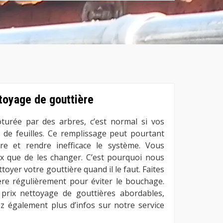
ttoyage de gouttière
lôturée par des arbres, c’est normal si vos
s de feuilles. Ce remplissage peut pourtant
ère et rendre inefficace le système. Vous
ix que de les changer. C’est pourquoi nous
yer votre gouttière quand il le faut. Faites
ère régulièrement pour éviter le bouchage.
 prix nettoyage de gouttières abordables,
z également plus d’infos sur notre service