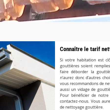
Connaître le tarif ne
Si votre habitation est c
gouttières soient remplie
faire déborder la goutti
n’aurez donc d’autres cho
vous recommandons de netto
aussi un vidage de goutti
Pour bénéficier de notre
contactez-nous. Vous aure
de nettoyage gouttière.