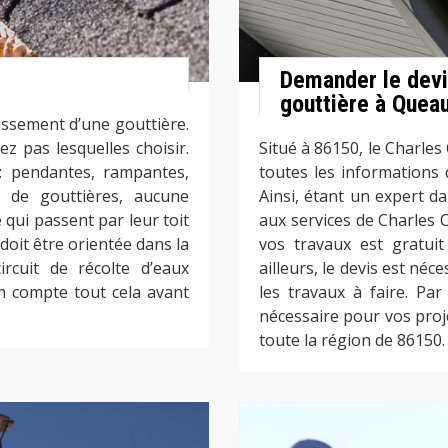
Demander le devi
gouttière à Quea
lissement d’une gouttière.
z pas lesquelles choisir.
Situé à 86150, le Charle
 : pendantes, rampantes,
toutes les informations 
t de gouttières, aucune
Ainsi, étant un expert da
e qui passent par leur toit
aux services de Charles 
doit être orientée dans la
vos travaux est gratui
rcuit de récolte d’eaux
ailleurs, le devis est néc
n compte tout cela avant
les travaux à faire. Pa
nécessaire pour vos proj
toute la région de 86150.