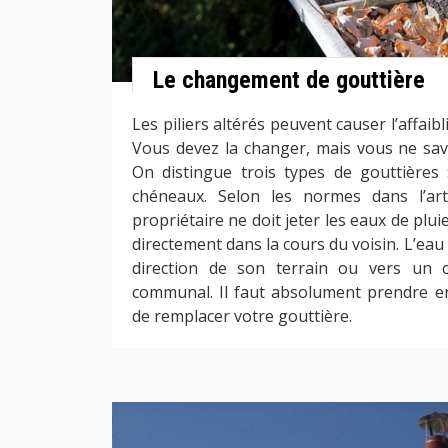
Le changement de gouttière
Les piliers altérés peuvent causer l’affaib
Vous devez la changer, mais vous ne save
On distingue trois types de gouttières
chéneaux. Selon les normes dans l’ar
propriétaire ne doit jeter les eaux de plui
directement dans la cours du voisin. L’eau 
direction de son terrain ou vers un ci
communal. Il faut absolument prendre e
de remplacer votre gouttière.