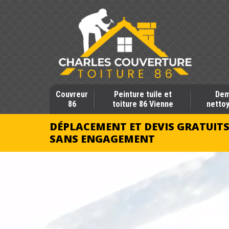
Couvreur
Peinture tuile et
Dem
86
toiture 86 Vienne
nettoy
DÉPLACEMENT ET DEVIS GRATUIT
SANS ENGAGEMENT