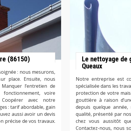
ère (86150)
Le nettoyage de 
Queaux
 soignée : nous mesurons,
ur place. Ensuite, nous
Notre entreprise est c
 Manquer l’entretien de
spécialisée dans les trav
 fonctionnement, voire
protection de votre mais
 Coopérer avec notre
gouttière à raison d’un
es : tarif abordable, gain
depuis quelque année, 
ouvez aussi avoir un devis
qualité, présenté par nos
on précise de vos travaux.
chez vous aussitôt que
Contactez-nous, nous so