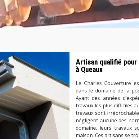
Artisan qualifié pour
à Queaux
Le Charles Couverture est
dans le domaine de la po
Ayant des années d’expér
travaux les plus difficiles 
travaux sont irréprochables
négligent aucune des norm
domaine, leurs travaux s
maison. Ces artisans se tr