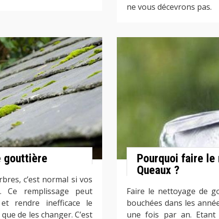
ne vous décevrons pas.
e gouttière
Pourquoi faire le
Queaux ?
rbres, c’est normal si vos
es. Ce remplissage peut
Faire le nettoyage de go
et rendre inefficace le
bouchées dans les années à
 que de les changer. C’est
une fois par an. Etant