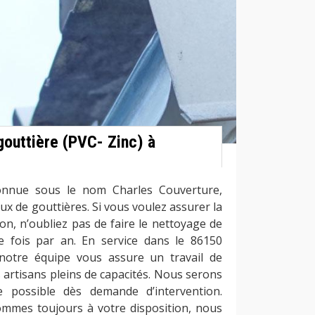
gouttière (PVC- Zinc) à
onnue sous le nom Charles Couverture,
aux de gouttières. Si vous voulez assurer la
on, n’oubliez pas de faire le nettoyage de
e fois par an. En service dans le 86150
notre équipe vous assure un travail de
 artisans pleins de capacités. Nous serons
 possible dès demande d’intervention.
mmes toujours à votre disposition, nous