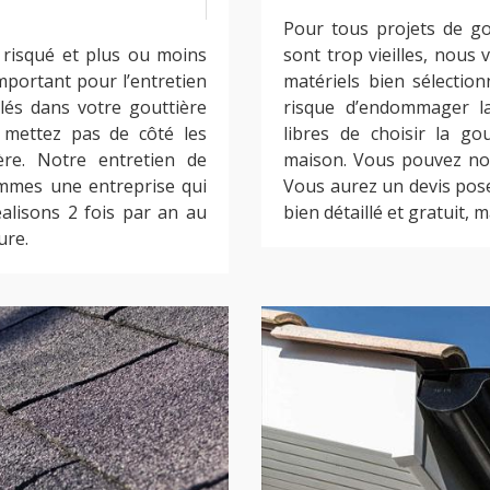
Pour tous projets de go
 risqué et plus ou moins
sont trop vieilles, nous 
important pour l’entretien
matériels bien sélectio
lés dans votre gouttière
risque d’endommager la
mettez pas de côté les
libres de choisir la go
ère. Notre entretien de
maison. Vous pouvez nous
ommes une entreprise qui
Vous aurez un devis pose
alisons 2 fois par an au
bien détaillé et gratuit,
ure.