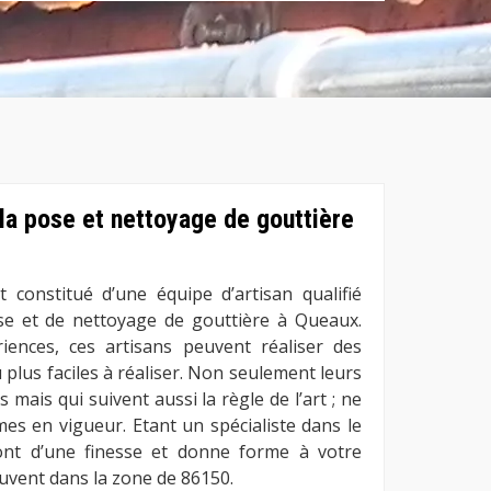
 la pose et nettoyage de gouttière
 constitué d’une équipe d’artisan qualifié
se et de nettoyage de gouttière à Queaux.
iences, ces artisans peuvent réaliser des
au plus faciles à réaliser. Non seulement leurs
 mais qui suivent aussi la règle de l’art ; ne
es en vigueur. Etant un spécialiste dans le
ont d’une finesse et donne forme à votre
ouvent dans la zone de 86150.