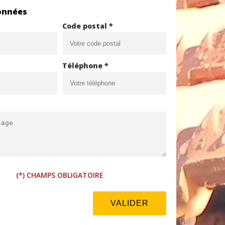
onnées
Code postal *
Téléphone *
(*) CHAMPS OBLIGATOIRE