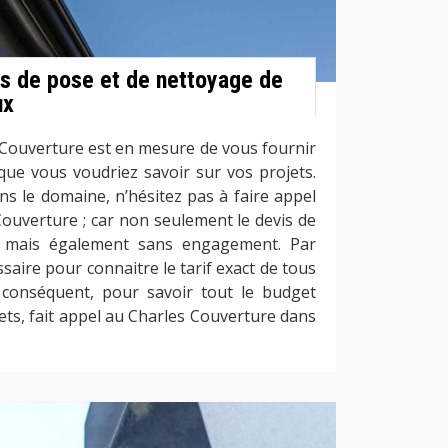
s de pose et de nettoyage de
ux
s Couverture est en mesure de vous fournir
que vous voudriez savoir sur vos projets.
ns le domaine, n’hésitez pas à faire appel
Couverture ; car non seulement le devis de
t mais également sans engagement. Par
essaire pour connaitre le tarif exact de tous
r conséquent, pour savoir tout le budget
ets, fait appel au Charles Couverture dans