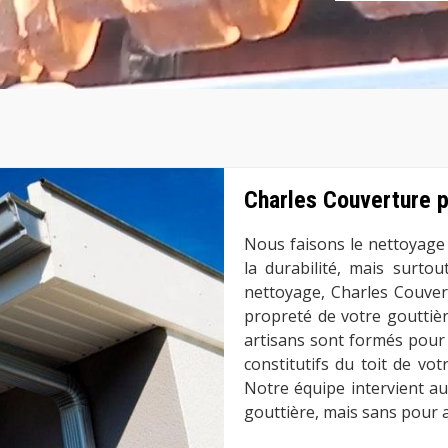
Charles Couverture p
Nous faisons le nettoyage
la durabilité, mais surto
nettoyage, Charles Couvert
propreté de votre gouttiè
artisans sont formés pour
constitutifs du toit de vo
Notre équipe intervient a
gouttière, mais sans pour 