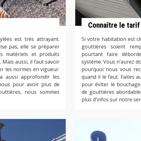
Connaître le tari
lées est très attrayant.
Si votre habitation est c
vise pas, elle se préparer
gouttières soient remp
es matériels et produits
pourtant faire déborde
Mais aussi, il faut savoir
système. Vous n’aurez don
ter les normes en vigueur.
pourquoi nous vous rec
ra aussi approfondir les
quand il le faut. Faites 
nous pour avoir plus de
pour éviter le bouchage
gouttières, nous sommes
de gouttières abordable
plus d’infos sur notre se