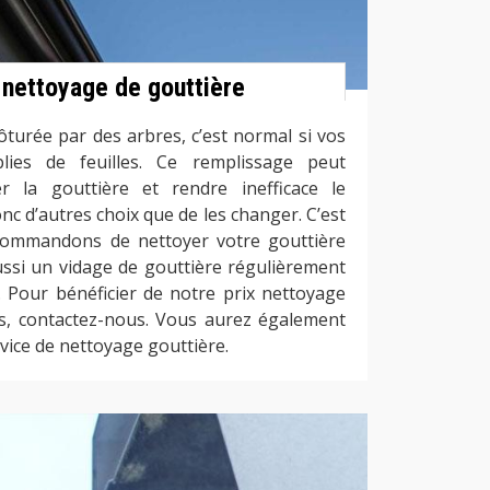
f nettoyage de gouttière
lôturée par des arbres, c’est normal si vos
lies de feuilles. Ce remplissage peut
r la gouttière et rendre inefficace le
c d’autres choix que de les changer. C’est
ommandons de nettoyer votre gouttière
aussi un vidage de gouttière régulièrement
. Pour bénéficier de notre prix nettoyage
s, contactez-nous. Vous aurez également
rvice de nettoyage gouttière.