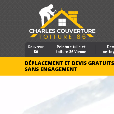
Couvreur
Peinture tuile et
Dem
86
toiture 86 Vienne
nettoy
DÉPLACEMENT ET DEVIS GRATUIT
SANS ENGAGEMENT