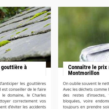
 gouttière à
Connaître le prix
Montmorillon
’anticiper les gouttières
On oublie souvent le ne
 est conseiller de le faire
Avec les déchets comme le
 le domaine, le Charles
des restes d’insectes,
toyer correctement vos
bloquées, voire endom
nt d’éviter les accidents
toujours en prendre soi