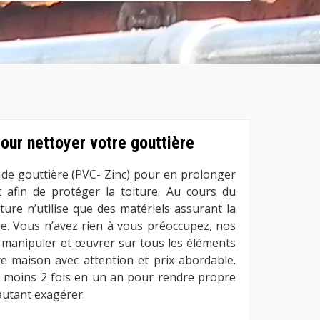
our nettoyer votre gouttière
 de gouttière (PVC- Zinc) pour en prolonger
ut afin de protéger la toiture. Au cours du
ure n’utilise que des matériels assurant la
re. Vous n’avez rien à vous préoccupez, nos
 manipuler et œuvrer sur tous les éléments
tre maison avec attention et prix abordable.
u moins 2 fois en un an pour rendre propre
autant exagérer.