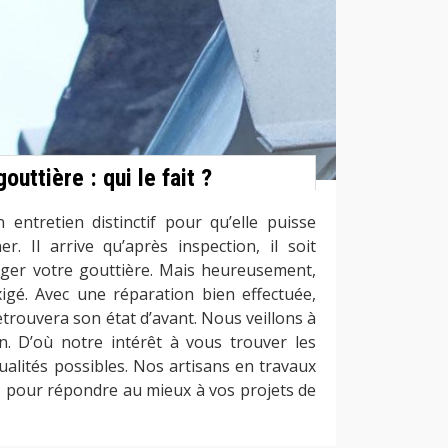
outtière : qui le fait ?
 entretien distinctif pour qu’elle puisse
r. Il arrive qu’après inspection, il soit
nger votre gouttière. Mais heureusement,
xigé. Avec une réparation bien effectuée,
etrouvera son état d’avant. Nous veillons à
on. D’où notre intérêt à vous trouver les
ualités possibles. Nos artisans en travaux
s pour répondre au mieux à vos projets de