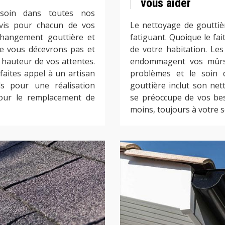
vous aider
 soin dans toutes nos
evis pour chacun de vos
Le nettoyage de gouttiè
changement gouttière et
fatiguant. Quoique le fai
e vous décevrons pas et
de votre habitation. Le
 hauteur de vos attentes.
endommagent vos mûrs 
 faites appel à un artisan
problèmes et le soin d
ls pour une réalisation
gouttière inclut son ne
pour le remplacement de
se préoccupe de vos bes
moins, toujours à votre s