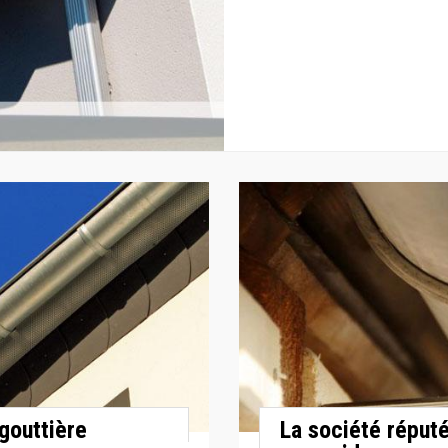
gouttière
La société réput