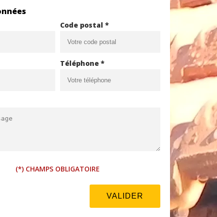
onnées
Code postal *
Téléphone *
(*) CHAMPS OBLIGATOIRE