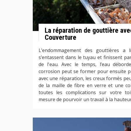
La réparation de gouttière ave
Couverture
L’endommagement des gouttières a l
s’entassent dans le tuyau et finissent p
de l'eau. Avec le temps, l’eau déborde
corrosion peut se former pour ensuite p
avec une réparation, les creux formés pe
de la maille de fibre en verre et une col
toutes les complications sur votre t
mesure de pourvoir un travail à la hauteur