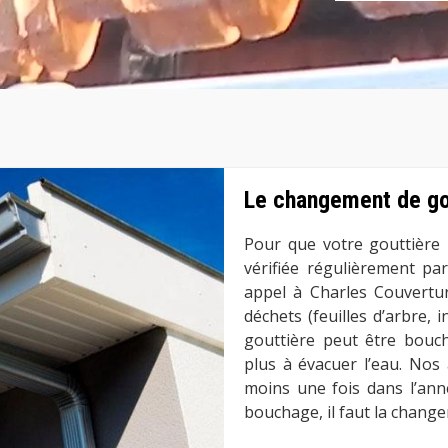
Le changement de go
Pour que votre gouttière p
vérifiée régulièrement pa
appel à Charles Couvertur
déchets (feuilles d’arbre, i
gouttière peut être bouc
plus à évacuer l’eau. Nos 
moins une fois dans l’ann
bouchage, il faut la chang