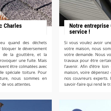
c Charles
Notre entreprise
service !
ieu quand des déchets
Si vous voulez avoir un
ar bloquer le déversement
votre maison, nous som
 de la gouttière, et la
votre demande. Nous vo
rovoquer une fuite. Mais
travaux pour être certa
uvent être colmatées avec
l’avenir. Afin d’être lo
le spéciale toiture. Pour
maison, voire dépensez 
oiture, nous sommes en
nos couvreurs experts. 
 de vos attentes.
savoir-faire qui rend le t