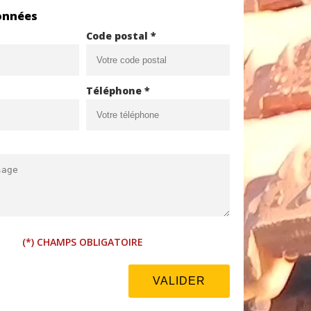
onnées
Code postal *
Téléphone *
(*) CHAMPS OBLIGATOIRE