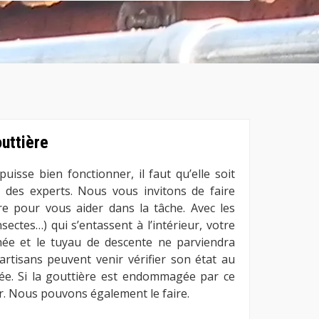
uttière
uisse bien fonctionner, il faut qu’elle soit
r des experts. Nous vous invitons de faire
e pour vous aider dans la tâche. Avec les
nsectes…) qui s’entassent à l’intérieur, votre
hée et le tuyau de descente ne parviendra
artisans peuvent venir vérifier son état au
ée. Si la gouttière est endommagée par ce
er. Nous pouvons également le faire.