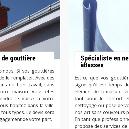
n de gouttière
Spécialiste en n
àBasses
-nous. Si vos gouttières
 de le remplacer. Avec des
Est-ce que vos gouttièr
ons du bon travail, sans
signe qu’il est temps d
votre maison. Vous êtes
élément de la maison, vo
viendra le mieux à votre
tant pour le confort e
us habitez dans la ville.
nettoyage ou pose de vos
tous types. Le devis sera
nos artisans couvreurs p
engagement de votre part.
En tant que professionn
propose des services de