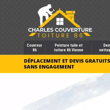
Couvreur
Peinture tuile et
Dem
86
toiture 86 Vienne
nettoy
DÉPLACEMENT ET DEVIS GRATUIT
SANS ENGAGEMENT