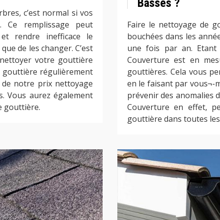
Basses ?
rbres, c’est normal si vos
es. Ce remplissage peut
Faire le nettoyage de go
et rendre inefficace le
bouchées dans les années à
 que de les changer. C’est
une fois par an. Etant
ettoyer votre gouttière
Couverture est en mes
de gouttière régulièrement
gouttières. Cela vous pe
 de notre prix nettoyage
en le faisant par vous¬-m
us. Vous aurez également
prévenir des anomalies d
e gouttière.
Couverture en effet, p
gouttière dans toutes les