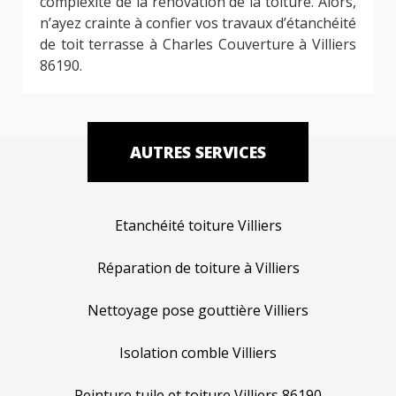
complexité de la rénovation de la toiture. Alors,
n’ayez crainte à confier vos travaux d’étanchéité
de toit terrasse à Charles Couverture à Villiers
86190.
AUTRES SERVICES
Etanchéité toiture Villiers
Réparation de toiture à Villiers
Nettoyage pose gouttière Villiers
Isolation comble Villiers
Peinture tuile et toiture Villiers 86190