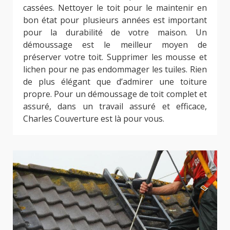
cassées. Nettoyer le toit pour le maintenir en
bon état pour plusieurs années est important
pour la durabilité de votre maison. Un
démoussage est le meilleur moyen de
préserver votre toit. Supprimer les mousse et
lichen pour ne pas endommager les tuiles. Rien
de plus élégant que d’admirer une toiture
propre. Pour un démoussage de toit complet et
assuré, dans un travail assuré et efficace,
Charles Couverture est là pour vous.