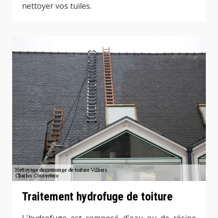
nettoyer vos tuiles.
Traitement hydrofuge de toiture
L'hydrofuge est composé d'eau ou de résine