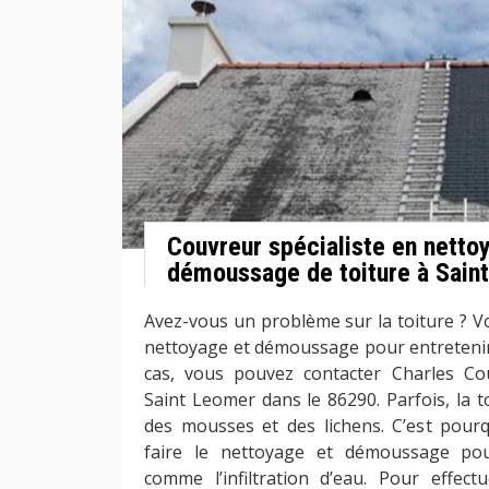
Couvreur spécialiste en netto
démoussage de toiture à Sain
Avez-vous un problème sur la toiture ? V
nettoyage et démoussage pour entretenir v
cas, vous pouvez contacter Charles C
Saint Leomer dans le 86290. Parfois, la t
des mousses et des lichens. C’est pourqu
faire le nettoyage et démoussage pou
comme l’infiltration d’eau. Pour effect