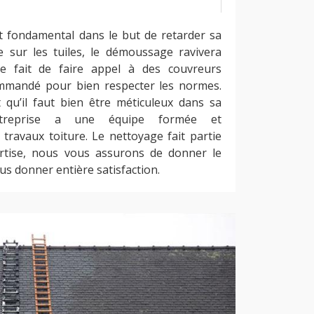
t fondamental dans le but de retarder sa
re sur les tuiles, le démoussage ravivera
e fait de faire appel à des couvreurs
ommandé pour bien respecter les normes.
t qu’il faut bien être méticuleux dans sa
entreprise a une équipe formée et
 travaux toiture. Le nettoyage fait partie
rtise, nous vous assurons de donner le
us donner entière satisfaction.