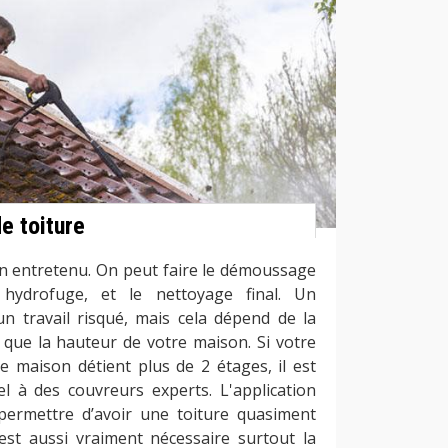
e toiture
bien entretenu. On peut faire le démoussage
 hydrofuge, et le nettoyage final. Un
 travail risqué, mais cela dépend de la
i que la hauteur de votre maison. Si votre
re maison détient plus de 2 étages, il est
el à des couvreurs experts. L'application
permettre d’avoir une toiture quasiment
 est aussi vraiment nécessaire surtout la