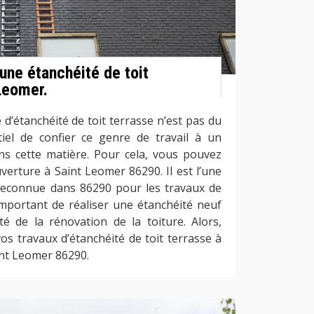
une étanchéité de toit
Leomer.
é d’étanchéité de toit terrasse n’est pas du
ntiel de confier ce genre de travail à un
ns cette matière. Pour cela, vous pouvez
erture à Saint Leomer 86290. Il est l’une
 reconnue dans 86290 pour les travaux de
 important de réaliser une étanchéité neuf
ité de la rénovation de la toiture. Alors,
vos travaux d’étanchéité de toit terrasse à
int Leomer 86290.