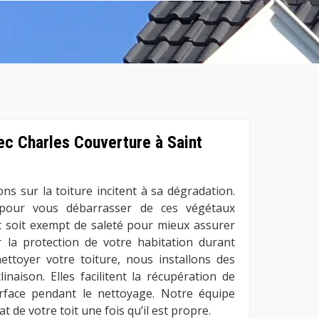
ec Charles Couverture à Saint
s sur la toiture incitent à sa dégradation.
 pour vous débarrasser de ces végétaux
oit soit exempt de saleté pour mieux assurer
r la protection de votre habitation durant
ettoyer votre toiture, nous installons des
naison. Elles facilitent la récupération de
urface pendant le nettoyage. Notre équipe
t de votre toit une fois qu’il est propre.