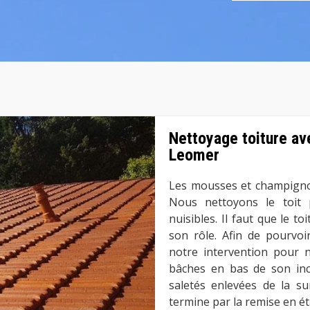
Nettoyage toiture av
Leomer
Les mousses et champignon
Nous nettoyons le toit
nuisibles. Il faut que le t
son rôle. Afin de pourvoi
notre intervention pour n
bâches en bas de son incli
saletés enlevées de la s
termine par la remise en éta