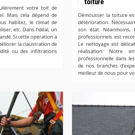
toiture
lièrement votre toit de
el. Mais cela dépend de
Démousser la toiture es
us habitez, le climat de
détérioration. Nécessai
iser, etc. Dans l’idéal, un
son état. Néanmoins, l
ndé. Si cette opération a
professionnels est rec
éliorer la claustration de
Le nettoyage est délica
ité ou des infiltrations
réalisation. Notre 
professionnelle dans les
de nos branches d’expe
meilleur de nous pour vo