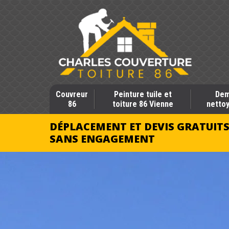
Couvreur
Peinture tuile et
Dem
86
toiture 86 Vienne
nettoy
DÉPLACEMENT ET DEVIS GRATUIT
SANS ENGAGEMENT