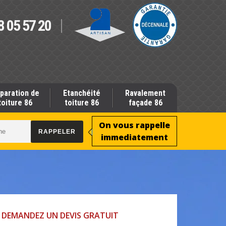
8 05 57 20
paration de
Etanchéité
Ravalement
toiture 86
toiture 86
façade 86
On vous rappelle
immediatement
DEMANDEZ UN DEVIS GRATUIT