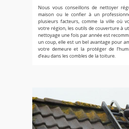
Nous vous conseillons de nettoyer régu
maison ou le confier à un professionn
plusieurs facteurs, comme la ville où vo
votre région, les outils de couverture à util
nettoyage une fois par année est recomma
un coup, elle est un bel avantage pour am
votre demeure et la protéger de l’humid
d’eau dans les combles de la toiture.