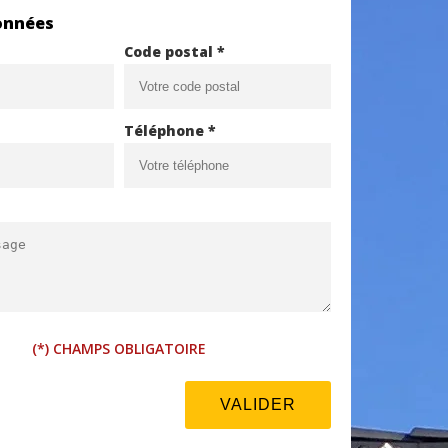
onnées
Code postal *
Téléphone *
(*) CHAMPS OBLIGATOIRE