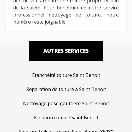
afin de vous rendre une toiture propre et loin
de la saleté. Pour bénéficier de notre service
professionnel nettoyage de toiture, notre
numéro reste joignable.
AUTRES SERVICES
Etanchéité toiture Saint Benoit
Réparation de toiture à Saint Benoit
Nettoyage pose gouttière Saint Benoit
Isolation comble Saint Benoit
Peinture tuile et toiture Saint Benoit 86280