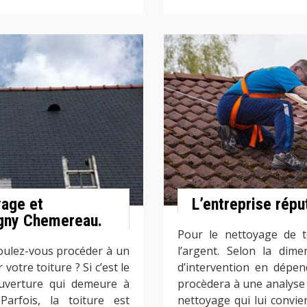
yage et
L’entreprise répu
igny Chemereau.
Pour le nettoyage de t
oulez-vous procéder à un
l’argent. Selon la dime
otre toiture ? Si c’est le
d’intervention en dépen
ouverture qui demeure à
procèdera à une analyse d
rfois, la toiture est
nettoyage qui lui convien