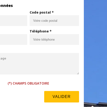
onnées
Code postal *
Téléphone *
(*) CHAMPS OBLIGATOIRE