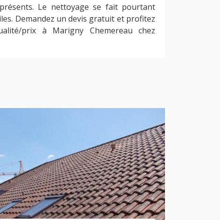
résents. Le nettoyage se fait pourtant
les. Demandez un devis gratuit et profitez
ualité/prix à Marigny Chemereau chez