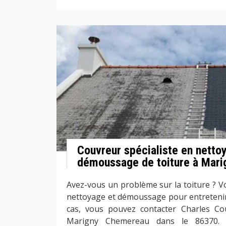
Couvreur spécialiste en netto
démoussage de toiture à Mar
Avez-vous un problème sur la toiture ? V
nettoyage et démoussage pour entretenir v
cas, vous pouvez contacter Charles C
Marigny Chemereau dans le 86370. Pa