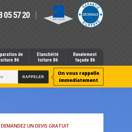
8 05 57 20
paration de
Etanchéité
Ravalement
toiture 86
toiture 86
façade 86
On vous rappelle
immediatement
DEMANDEZ UN DEVIS GRATUIT