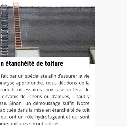
n étanchéité de toiture
ait par un spécialiste afin d’assurer la vie
 analyse approfondie, nous décidons de la
roduits nécessaires choisis selon l’état de
s envahis de lichens ou d’algues, il faut y
usse. Sinon, un démoussage suffit. Notre
abituée dans la mise en étanchéité de toit
 qui ont un rôle hydrofugeant et qui sont
ux souillures seront utilisés.