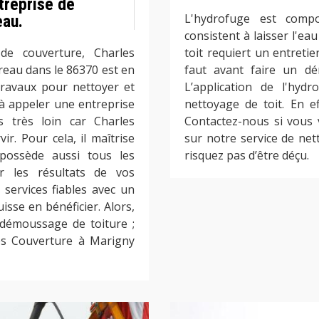
treprise de
L'hydrofuge est compo
eau.
consistent à laisser l'eau
de couverture, Charles
toit requiert un entretie
eau dans le 86370 est en
faut avant faire un d
ravaux pour nettoyer et
L’application de l'hyd
à appeler une entreprise
nettoyage de toit. En eff
s très loin car Charles
Contactez-nous si vous 
r. Pour cela, il maîtrise
sur notre service de ne
possède aussi tous les
risquez pas d’être déçu.
r les résultats de vos
 services fiables avec un
sse en bénéficier. Alors,
 démoussage de toiture ;
les Couverture à Marigny