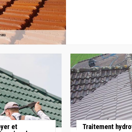
oyer et
Traitement hydro