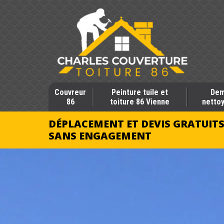
Couvreur
Peinture tuile et
Dem
86
toiture 86 Vienne
nettoy
DÉPLACEMENT ET DEVIS GRATUIT
SANS ENGAGEMENT