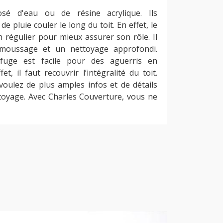
sé d'eau ou de résine acrylique. Ils
 de pluie couler le long du toit. En effet, le
n régulier pour mieux assurer son rôle. Il
émoussage et un nettoyage approfondi.
rofuge est facile pour des aguerris en
et, il faut recouvrir l’intégralité du toit.
voulez de plus amples infos et de détails
ttoyage. Avec Charles Couverture, vous ne