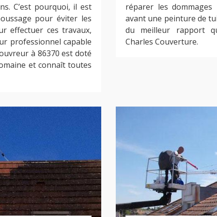
s. C’est pourquoi, il est
réparer les dommages p
moussage pour éviter les
avant une peinture de tui
ur effectuer ces travaux,
du meilleur rapport q
ur professionnel capable
Charles Couverture.
 couvreur à 86370 est doté
omaine et connaît toutes