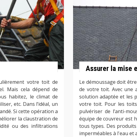
Assurer la mise e
lièrement votre toit de
Le démoussage doit être f
el. Mais cela dépend de
de votre toit. Avec une
us habitez, le climat de
solution adaptée et les p
iser, etc. Dans l’idéal, un
votre toit. Pour les toit
ndé. Si cette opération a
pulvériser de l’anti-mo
éliorer la claustration de
équipe de couvreur est h
ité ou des infiltrations
tous types. Des produits
imperméables à l'eau et a