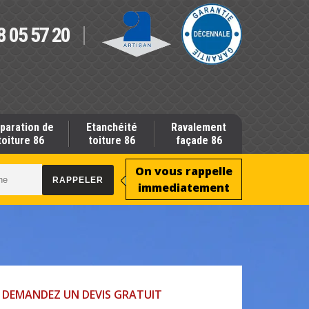
8 05 57 20
paration de
Etanchéité
Ravalement
toiture 86
toiture 86
façade 86
On vous rappelle
immediatement
DEMANDEZ UN DEVIS GRATUIT