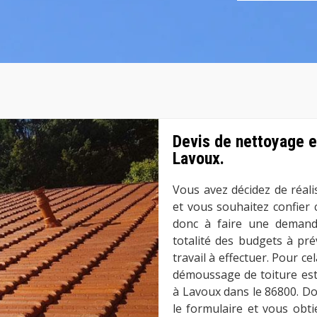
Devis de nettoyage e
Lavoux.
Vous avez décidez de réali
et vous souhaitez confier 
donc à faire une demand
totalité des budgets à prév
travail à effectuer. Pour ce
démoussage de toiture est
à Lavoux dans le 86800. Don
le formulaire et vous obti