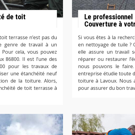
é de toit
Le professionnel 
Couverture à votr
toit terrasse n’est pas du
Si vous êtes à la recherc
 ce genre de travail à un
en nettoyage de tuile ? 
. Pour cela, vous pouvez
elle assure un travail 
 86800. Il est l’une des
réparer ou restaurer l’éc
800 pour les travaux de
nous pouvons le faire.
aliser une étanchéité neuf
entreprise étudie toute 
ion de la toiture. Alors,
toiture à Lavoux. Nous a
nchéité de toit terrasse à
pour assurer du bon trava