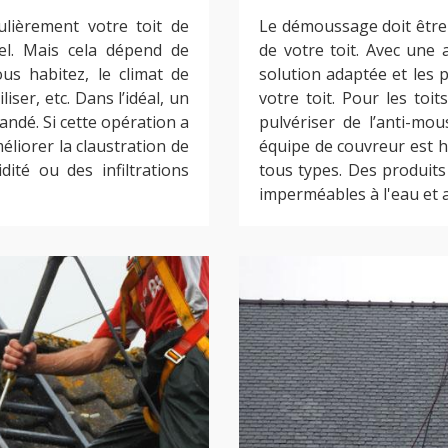
lièrement votre toit de
Le démoussage doit être f
el. Mais cela dépend de
de votre toit. Avec une
us habitez, le climat de
solution adaptée et les p
iser, etc. Dans l’idéal, un
votre toit. Pour les toit
ndé. Si cette opération a
pulvériser de l’anti-mo
éliorer la claustration de
équipe de couvreur est h
ité ou des infiltrations
tous types. Des produits
imperméables à l'eau et a