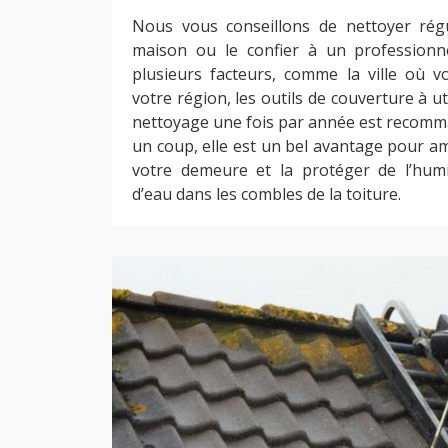
Nous vous conseillons de nettoyer régu
maison ou le confier à un professionn
plusieurs facteurs, comme la ville où vo
votre région, les outils de couverture à util
nettoyage une fois par année est recomma
un coup, elle est un bel avantage pour am
votre demeure et la protéger de l’humid
d’eau dans les combles de la toiture.