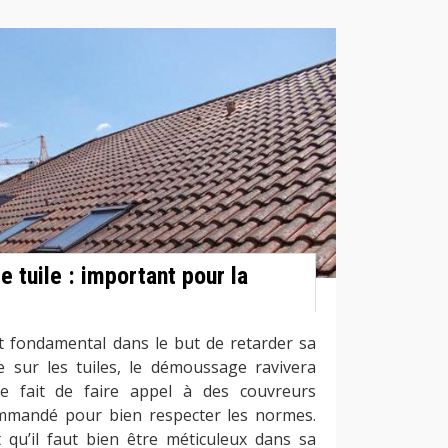
 tuile : important pour la
t fondamental dans le but de retarder sa
re sur les tuiles, le démoussage ravivera
e fait de faire appel à des couvreurs
ommandé pour bien respecter les normes.
t qu’il faut bien être méticuleux dans sa