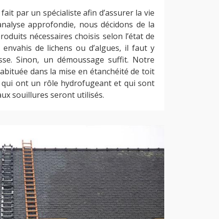
ait par un spécialiste afin d’assurer la vie
 analyse approfondie, nous décidons de la
roduits nécessaires choisis selon l’état de
s envahis de lichens ou d’algues, il faut y
usse. Sinon, un démoussage suffit. Notre
abituée dans la mise en étanchéité de toit
 qui ont un rôle hydrofugeant et qui sont
ux souillures seront utilisés.