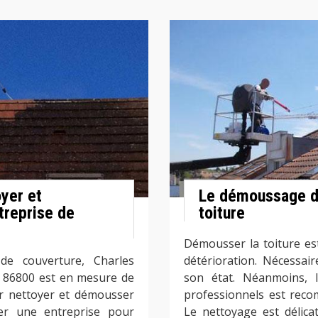
oyer et
Le démoussage de
treprise de
toiture
Démousser la toiture es
de couverture, Charles
détérioration. Nécessai
e 86800 est en mesure de
son état. Néanmoins, l
r nettoyer et démousser
professionnels est rec
ler une entreprise pour
Le nettoyage est délica