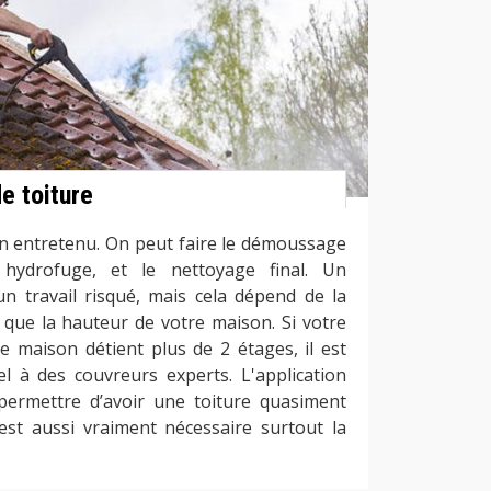
e toiture
bien entretenu. On peut faire le démoussage
 hydrofuge, et le nettoyage final. Un
 travail risqué, mais cela dépend de la
i que la hauteur de votre maison. Si votre
re maison détient plus de 2 étages, il est
el à des couvreurs experts. L'application
permettre d’avoir une toiture quasiment
 est aussi vraiment nécessaire surtout la