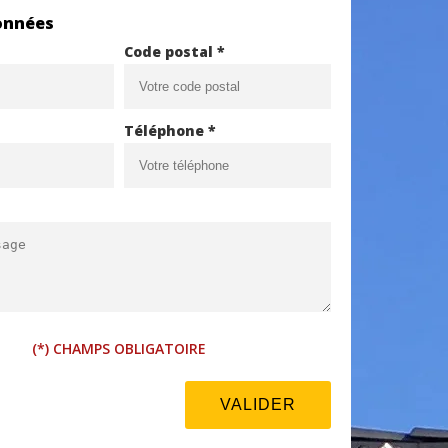
onnées
Code postal *
Téléphone *
(*) CHAMPS OBLIGATOIRE