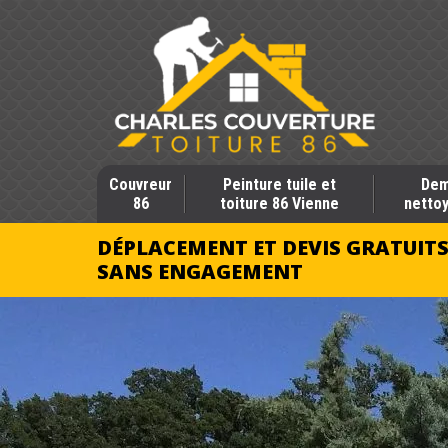
Couvreur
Peinture tuile et
Dem
86
toiture 86 Vienne
nettoy
DÉPLACEMENT ET DEVIS GRATUIT
SANS ENGAGEMENT