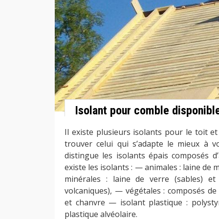
Isolant pour comble disponibl
Il existe plusieurs isolants pour le toit et
trouver celui qui s’adapte le mieux à 
distingue les isolants épais composés d’a
existe les isolants : — animales : laine d
minérales : laine de verre (sables) et
volcaniques), — végétales : composés de p
et chanvre — isolant plastique : polys
plastique alvéolaire.