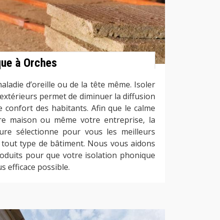
que à Orches
aladie d’oreille ou de la tête même. Isoler
xtérieurs permet de diminuer la diffusion
e confort des habitants. Afin que le calme
re maison ou même votre entreprise, la
ure sélectionne pour vous les meilleurs
 tout type de bâtiment. Nous vous aidons
produits pour que votre isolation phonique
s efficace possible.