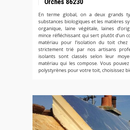
Orches 86230
En terme global, on a deux grands typ
substances biologiques et les matières syn
organique, laine végétale, laines d’orig
mince réfléchissant qui sert plutôt d’un 
matériau pour l’isolation du toit chez
strictement trié par nos artisans prof
isolants sont classés selon leur moy
matériau qui les compose. Vous pouvez 
polystyrènes pour votre toit, choisissez bi