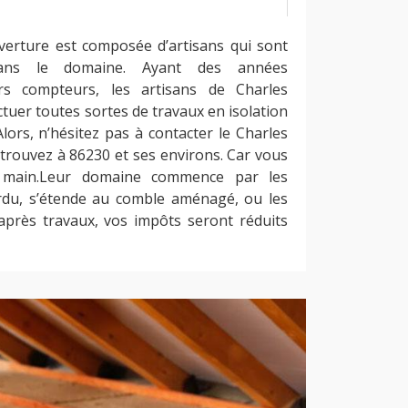
verture est composée d’artisans qui sont
dans le domaine. Ayant des années
rs compteurs, les artisans de Charles
tuer toutes sortes de travaux en isolation
lors, n’hésitez pas à contacter le Charles
trouvez à 86230 et ses environs. Car vous
 main.Leur domaine commence par les
rdu, s’étende au comble aménagé, ou les
 après travaux, vos impôts seront réduits