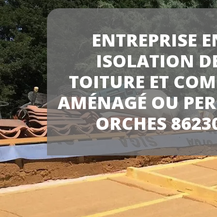
ENTREPRISE E
ISOLATION D
TOITURE ET COM
AMÉNAGÉ OU PER
ORCHES 8623