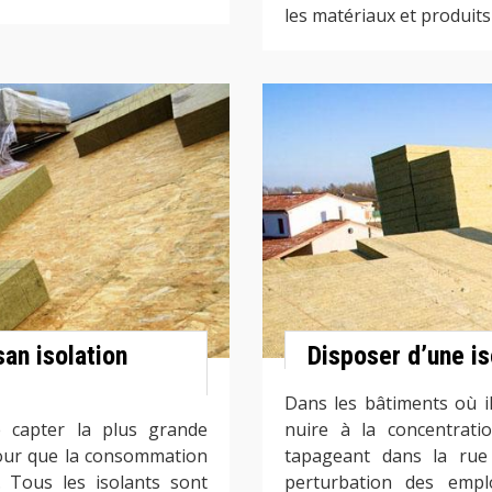
les matériaux et produits
san isolation
Disposer d’une is
Dans les bâtiments où il
e capter la plus grande
nuire à la concentratio
r pour que la consommation
tapageant dans la rue 
 Tous les isolants sont
perturbation des emplo