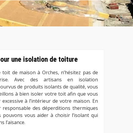
ur une isolation de toiture
e toit de maison à Orches, n’hésitez pas de
rise. Avec des artisans en isolation
ourvus de produits isolants de qualité, vous
llons à bien isoler votre toit afin que vous
 excessive à l’intérieur de votre maison. En
ier responsable des déperditions thermiques
 pouvons vous aider à choisir l’isolant qui
s l’aisance.