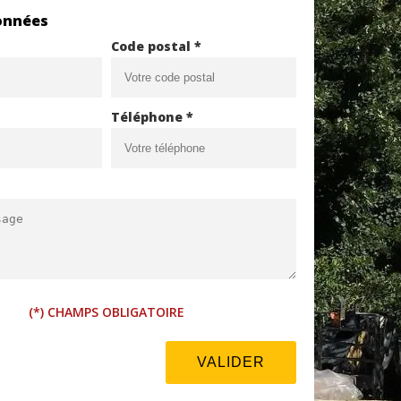
onnées
Code postal *
Téléphone *
(*) CHAMPS OBLIGATOIRE