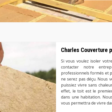
Charles Couverture po
Si vous voulez isoler votr
contacter notre entrep
professionnels formés et p
ne serez pas déçu. Nous vei
puissiez vivre sans chaleur
effet, le toit est le prem
dans une habitation. Nous
vous permettra de vivre dan