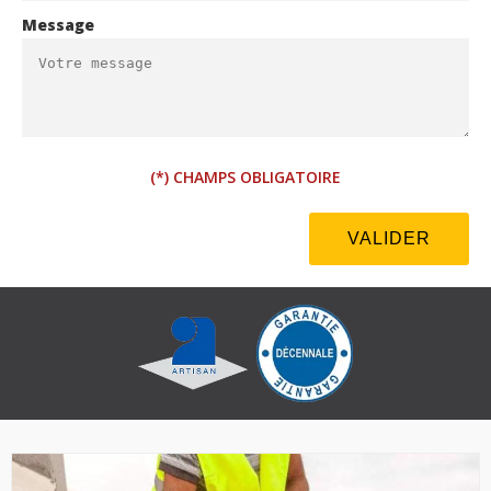
Message
(*) CHAMPS OBLIGATOIRE