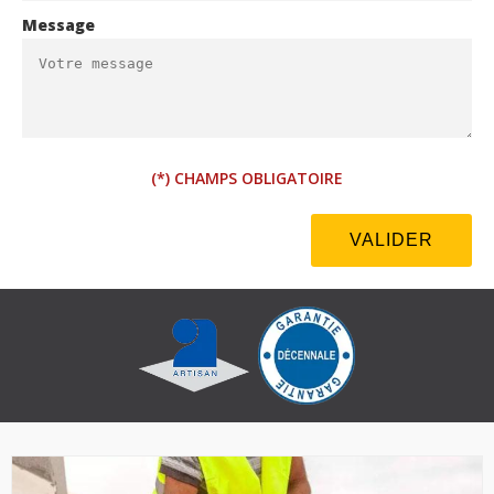
Message
(*) CHAMPS OBLIGATOIRE