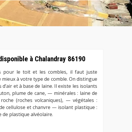
disponible à Chalandray 86190
s pour le toit et les combles, il faut juste
le mieux à votre type de comble. On distingue
’air et à base de laine. Il existe les isolants
uton, plume de cane, — minérales : laine de
e roche (roches volcaniques), — végétales :
e cellulose et chanvre — isolant plastique :
de plastique alvéolaire.