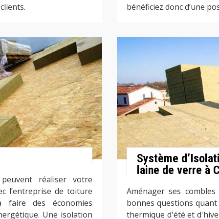
lients.
bénéficiez donc d’une pos
Système d’Isolat
laine de verre à 
peuvent réaliser votre
c l’entreprise de toiture
Aménager ses combles c
à faire des économies
bonnes questions quant a
nergétique. Une isolation
thermique d'été et d'hiver