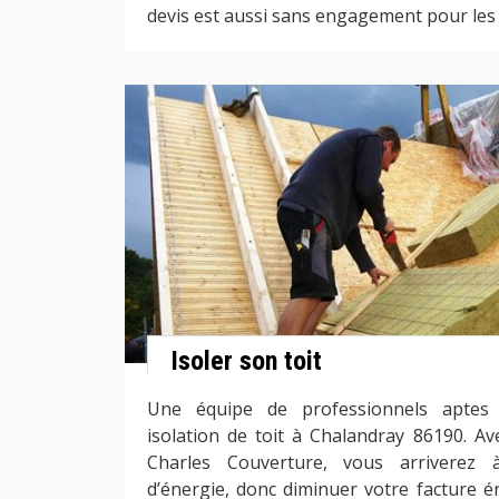
devis est aussi sans engagement pour les c
Isoler son toit
Une équipe de professionnels aptes 
isolation de toit à Chalandray 86190. Ave
Charles Couverture, vous arriverez 
d’énergie, donc diminuer votre facture é