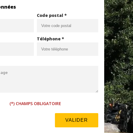
onnées
Code postal *
Téléphone *
(*) CHAMPS OBLIGATOIRE