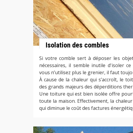
Isolation des combles
Si votre comble sert à déposer les obje
nécessaires, il semble inutile d'isoler c
vous n’utilisez plus le grenier, il faut toujo
À cause de la chaleur qui s’accroît, le toi
des grands majeurs des déperditions the
Une toiture qui est bien isolée offre pou
toute la maison. Effectivement, la chaleur
qui diminue le coût des factures énergétiq