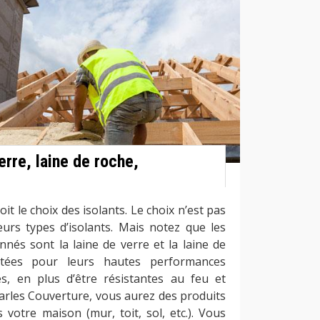
erre, laine de roche,
it le choix des isolants. Le choix n’est pas
sieurs types d’isolants. Mais notez que les
onnés sont la laine de verre et la laine de
utées pour leurs hautes performances
s, en plus d’être résistantes au feu et
harles Couverture, vous aurez des produits
 votre maison (mur, toit, sol, etc.). Vous