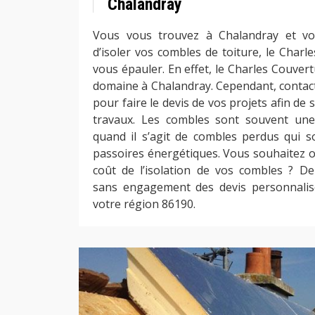
Chalandray
Vous vous trouvez à Chalandray et v
d’isoler vos combles de toiture, le Charl
vous épauler. En effet, le Charles Couver
domaine à Chalandray. Cependant, contact
pour faire le devis de vos projets afin de 
travaux. Les combles sont souvent une
quand il s’agit de combles perdus qui so
passoires énergétiques. Vous souhaitez o
coût de l’isolation de vos combles ? D
sans engagement des devis personnalis
votre région 86190.