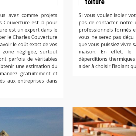
toiture
ous avez comme projets
Si vous voulez isoler vo
es Couverture est là pour
pas de contacter notre e
ture est un expert dans le
professionnels formés et
er le Charles Couverture
vous ne serez pas déçu. N
savoir le coût exact de vos
que vous puissiez vivre s
 zone négligée, surtout
maison. En effet, le
nt parfois de véritables
déperditions thermiques
btenir une estimation du
aider à choisir l’isolant 
emandez gratuitement et
és aux entreprises dans