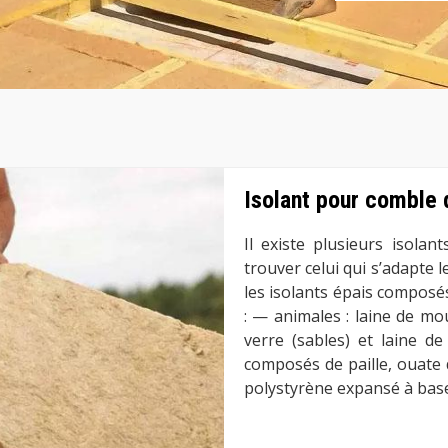
Isolant pour comble 
Il existe plusieurs isolant
trouver celui qui s’adapte 
les isolants épais composés d
: — animales : laine de mo
verre (sables) et laine d
composés de paille, ouate d
polystyrène expansé à base 