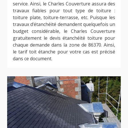
service. Ainsi, le Charles Couverture assura des
travaux fiables pour tout type de toiture :
toiture plate, toiture-terrasse, etc. Puisque les
travaux d’étanchéité demandent quelquefois un
budget considérable, le Charles Couverture
gratuitement le devis étanchéité toiture pour
chaque demande dans la zone de 86370. Ainsi,
le tarif toit étanche pour votre cas est précisé
dans ce document.