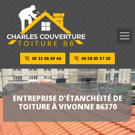
05 33 06 09 44
06 58 05 57 20
ENTREPRISE D'ÉTANCHÉITÉ DE
TOITURE À VIVONNE 86370