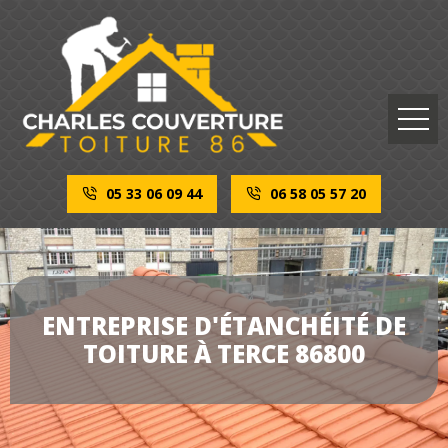
05 33 06 09 44
06 58 05 57 20
ENTREPRISE D'ÉTANCHÉITÉ DE
TOITURE À TERCE 86800