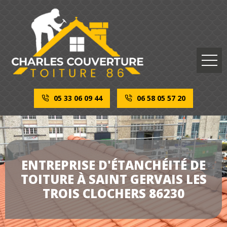
05 33 06 09 44
06 58 05 57 20
ENTREPRISE D'ÉTANCHÉITÉ DE
TOITURE À SAINT GERVAIS LES
TROIS CLOCHERS 86230