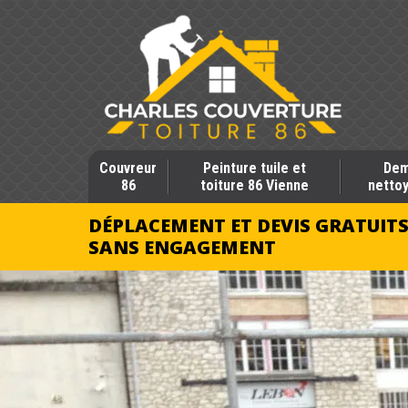
Couvreur
Peinture tuile et
Dem
86
toiture 86 Vienne
nettoy
DÉPLACEMENT ET DEVIS GRATUIT
SANS ENGAGEMENT