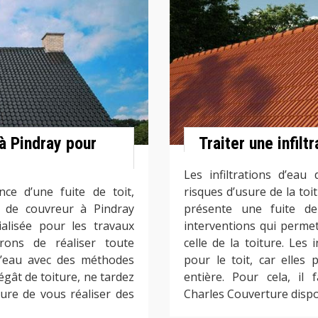
à Pindray pour
Traiter une infilt
Les infiltrations d’eau
ce d’une fuite de toit,
risques d’usure de la toit
e de couvreur à Pindray
présente une fuite de 
lisée pour les travaux
interventions qui permet
urons de réaliser toute
celle de la toiture. Les 
 d’eau avec des méthodes
pour le toit, car elles
égât de toiture, ne tardez
entière. Pour cela, il 
re de vous réaliser des
Charles Couverture dispo