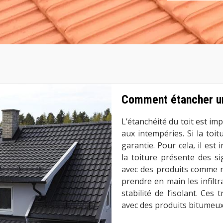
Comment étancher un
L’étanchéité du toit est im
aux intempéries. Si la toi
garantie. Pour cela, il est
la toiture présente des si
avec des produits comme rés
prendre en main les infiltr
stabilité de l’isolant. Ces
avec des produits bitumeux