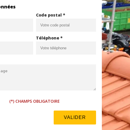
onnées
Code postal *
Téléphone *
(*) CHAMPS OBLIGATOIRE