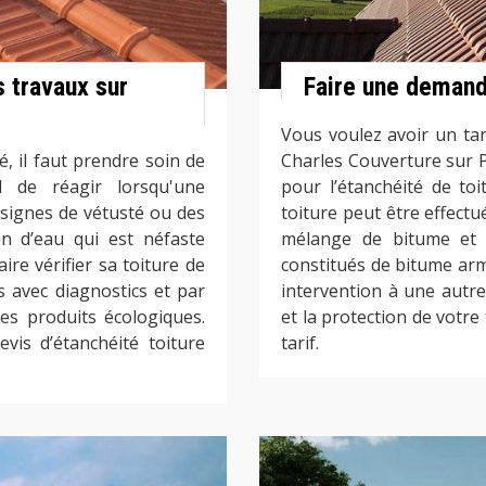
 travaux sur
Faire une demande
Vous voulez avoir un tar
é, il faut prendre soin de
Charles Couverture sur P
el de réagir lorsqu'une
pour l’étanchéité de to
signes de vétusté ou des
toiture peut être effectu
on d’eau qui est néfaste
mélange de bitume et 
aire vérifier sa toiture de
constitués de bitume armé
s avec diagnostics et par
intervention à une autre
es produits écologiques.
et la protection de votre 
is d’étanchéité toiture
tarif.