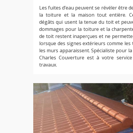
Les fuites d’eau peuvent se révéler être d
la toiture et la maison tout entière. Ce
dégâts qui usent la tenue du toit et peu
dommages pour la toiture et la charpente
de toit restent inaperçues et ne permette
lorsque des signes extérieurs comme les t
les murs apparaissent. Spécialiste pour la 
Charles Couverture est à votre service
travaux.