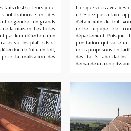
es faits destructeurs pour
Lorsque vous avez besoin 
s infiltrations sont des
n’hésitez pas à faire app
vent engendrer de grands
d’étanchéité de toit, v
 de la maison. Les fuites
notre équipe de cou
nt pas leur détection que
département. Puisque ch
races sur les plafonds et
prestation qui varie en 
détection de fuite de toit,
nous proposons un tarif f
 pour la réalisation des
des tarifs abordables
demande en remplissant l