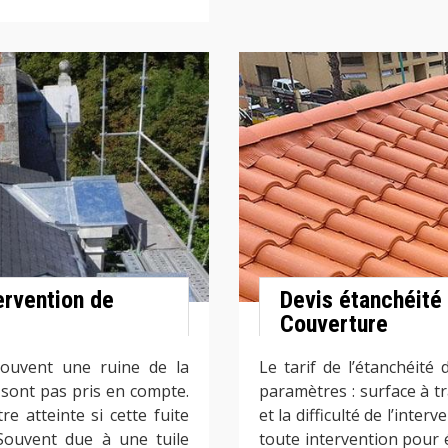
ervention de
Devis étanchéité
Couverture
souvent une ruine de la
Le tarif de l’étanchéité 
 sont pas pris en compte.
paramètres : surface à tra
e atteinte si cette fuite
et la difficulté de l’inter
Souvent due à une tuile
toute intervention pour év