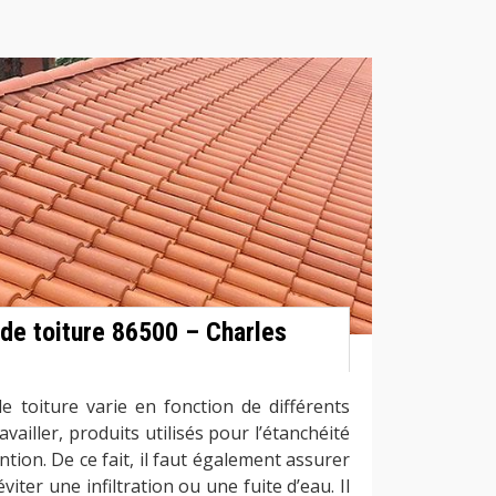
 de toiture 86500 – Charles
de toiture varie en fonction de différents
vailler, produits utilisés pour l’étanchéité
vention. De ce fait, il faut également assurer
iter une infiltration ou une fuite d’eau. Il