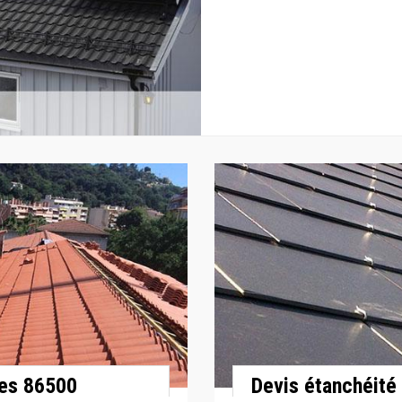
ures 86500
Devis étanchéité 