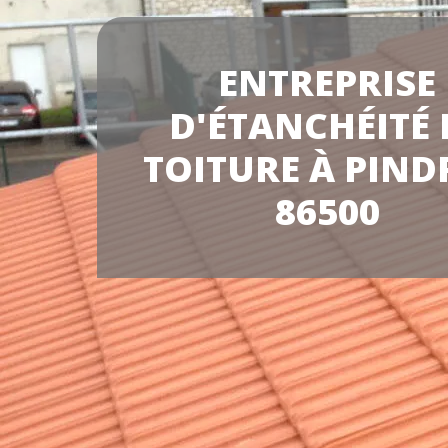
ENTREPRISE
D'ÉTANCHÉITÉ 
TOITURE À PIND
86500