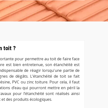
 toit ?
portante pour permettre au toit de faire face
ture est bien entretenue, son étanchéité est
 indispensable de réagir lorsqu'une partie de
gnes de dégâts. L’étanchéité de toit se fait
ine, PVC ou zinc toiture. Pour cela, il faut
ations d’eau qui pourront mettre en péril la
 travaux pour l’étanchéité sont réalisés ainsi
 et des produits écologiques.