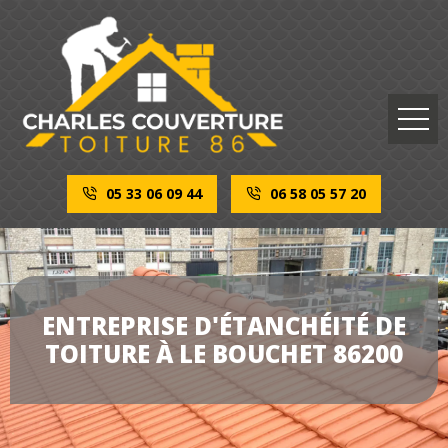
05 33 06 09 44
06 58 05 57 20
ENTREPRISE D'ÉTANCHÉITÉ DE
TOITURE À LE BOUCHET 86200