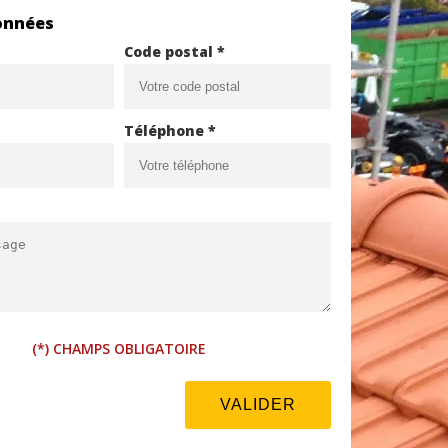
onnées
Code postal *
Téléphone *
(*) CHAMPS OBLIGATOIRE