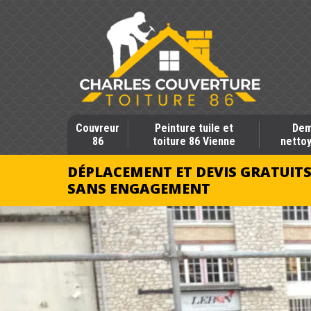
Couvreur
Peinture tuile et
Dem
86
toiture 86 Vienne
nettoy
DÉPLACEMENT ET DEVIS GRATUIT
SANS ENGAGEMENT