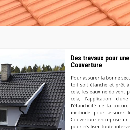
Des travaux pour une
Couverture
Pour assurer la bonne sécur
toit soit étanche et prêt à
cela, les eaux ne doivent p
cela, l’application d’u
l'étanchéité de la toitur
méthode pour assurer le
Couverture entreprise en 
pour réaliser toute interv