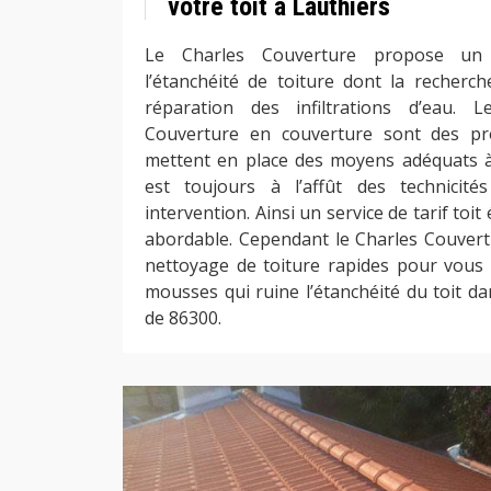
votre toit à Lauthiers
Le Charles Couverture propose un 
l’étanchéité de toiture dont la recherche
réparation des infiltrations d’eau. 
Couverture en couverture sont des pr
mettent en place des moyens adéquats à
est toujours à l’affût des technicit
intervention. Ainsi un service de tarif to
abordable. Cependant le Charles Couvertu
nettoyage de toiture rapides pour vous é
mousses qui ruine l’étanchéité du toit da
de 86300.