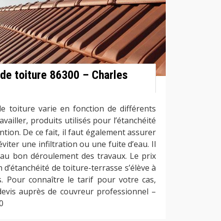
 de toiture 86300 – Charles
de toiture varie en fonction de différents
vailler, produits utilisés pour l’étanchéité
vention. De ce fait, il faut également assurer
iter une infiltration ou une fuite d’eau. Il
r au bon déroulement des travaux. Le prix
d’étanchéité de toiture-terrasse s’élève à
s. Pour connaître le tarif pour votre cas,
evis auprès de couvreur professionnel –
0