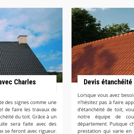
 avec Charles
Devis étanchéité 
Lorsque vous avez besoin 
nte des signes comme une
n’hésitez pas à faire app
iel de faire les travaux de
d’étanchéité de toit, v
chéité du toit. Grâce à un
notre équipe de cou
uite sera faite avec des
département. Puisque ch
ux se feront avec rigueur.
prestation qui varie en 