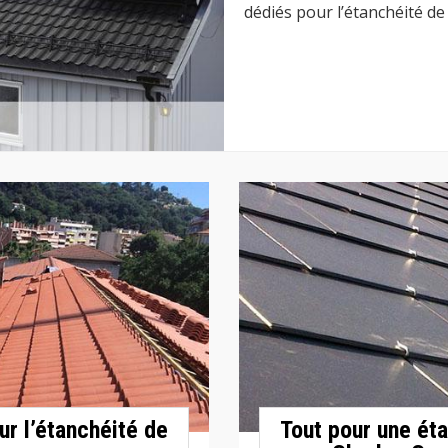
dédiés pour l’étanchéité de 
ur l’étanchéité de
Tout pour une éta