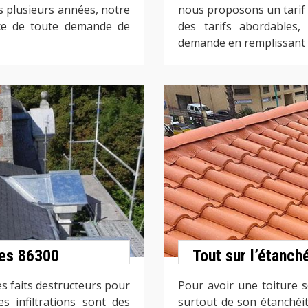
s plusieurs années, notre
nous proposons un tarif f
ice de toute demande de
des tarifs abordables
demande en remplissant l
ures 86300
Tout sur l’étanch
es faits destructeurs pour
Pour avoir une toiture so
s infiltrations sont des
surtout de son étanchéit