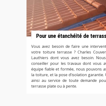
Pour une étanchéité de terras
Vous avez besoin de faire une intervent
votre toiture terrasse ? Charles Couve
Lauthiers dont vous avez besoin. Nou
conseiller pour les travaux dont vous 
équipe fiable et formée, nous pouvons a
la toiture, et la pose d’isolation garantie
ainsi au service de toute demande pour
terrasse plate ou à pente.