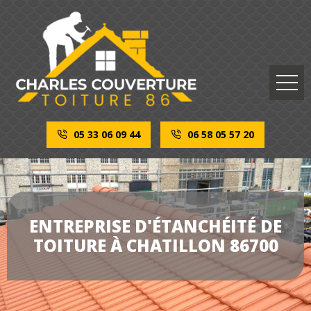
05 33 06 09 44
06 58 05 57 20
ENTREPRISE D'ÉTANCHÉITÉ DE
TOITURE À CHATILLON 86700