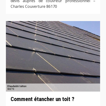
devis auprès de couvreur professionnel –
Charles Couverture 86170
Comment étancher un toit ?