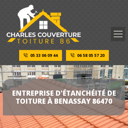
05 33 06 09 44
06 58 05 57 20
ENTREPRISE D'ÉTANCHÉITÉ DE
TOITURE À BENASSAY 86470