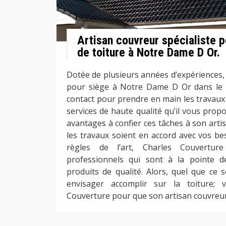
Artisan couvreur spécialiste p
de toiture à Notre Dame D Or.
Dotée de plusieurs années d’expériences,
pour siège à Notre Dame D Or dans le 8
contact pour prendre en main les travaux 
services de haute qualité qu’il vous prop
avantages à confier ces tâches à son arti
les travaux soient en accord avec vos bes
règles de l’art, Charles Couverture
professionnels qui sont à la pointe d
produits de qualité. Alors, quel que ce 
envisager accomplir sur la toiture; v
Couverture pour que son artisan couvreur