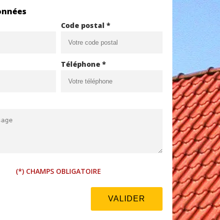
onnées
Code postal *
Téléphone *
(*) CHAMPS OBLIGATOIRE