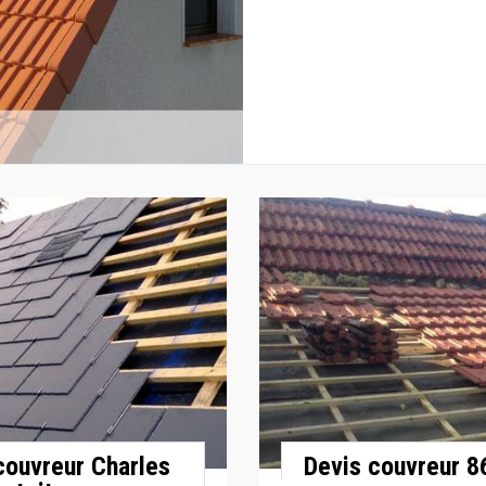
 couvreur Charles
Devis couvreur 8