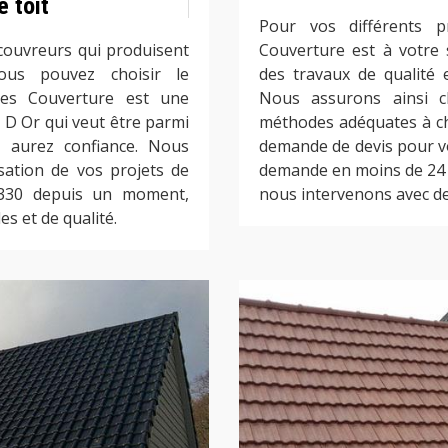
 toit
Pour vos différents p
couvreurs qui produisent
Couverture est à votre 
ous pouvez choisir le
des travaux de qualité 
rles Couverture est une
Nous assurons ainsi ch
D Or qui veut être parmi
méthodes adéquates à chaq
s aurez confiance. Nous
demande de devis pour vo
sation de vos projets de
demande en moins de 24 h
86330 depuis un moment,
nous intervenons avec de
es et de qualité.