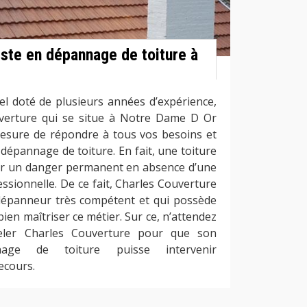
iste en dépannage de toiture à
el doté de plusieurs années d’expérience,
verture qui se situe à Notre Dame D Or
esure de répondre à tous vos besoins et
épannage de toiture. En fait, une toiture
r un danger permanent en absence d’une
ssionnelle. De ce fait, Charles Couverture
dépanneur très compétent et qui possède
bien maîtriser ce métier. Sur ce, n’attendez
eler Charles Couverture pour que son
age de toiture puisse intervenir
ecours.