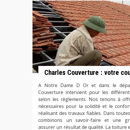
Charles Couverture : votre co
A Notre Dame D Or et dans le dépar
Couverture intervient pour les différen
selon les règlements. Nos tenons à offri
nécessaires pour la solidité et le confo
réalisant des travaux fiables. Dans toute
combinons un savoir-faire et une g
assurer un résultat de qualité. La toiture 