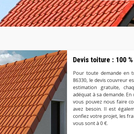
Devis toiture : 100 
Pour toute demande en t
86330, le devis couvreur e
estimation gratuite, cha
adéquat à sa demande. En mo
vous pouvez nous faire co
avez besoin. Il est égale
confiez votre projet, les f
vous sont à 0 €.