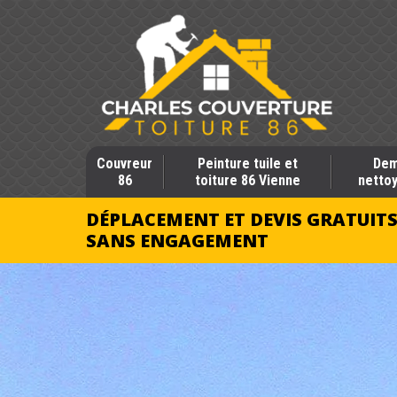
Couvreur
Peinture tuile et
Dem
86
toiture 86 Vienne
nettoy
DÉPLACEMENT ET DEVIS GRATUIT
SANS ENGAGEMENT