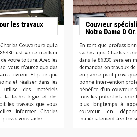
our les travaux
Couvreur spécial
Notre Dame D Or.
 Charles Couverture qui a
En tant que professionn
6330 est votre meilleur
sachez que Charles Cou
de votre toiture. Avec les
dans le 86330 sera en m
ose, vous n’aurez que des
demandes en travaux de d
san couvreur. Et pour que
en panne peut provoque
oins et réaliser dans les
bonne intervention profe
 utilise des matériels
bénéfice d’un couvreur 
e la technologie et des
tous les potentiels pour 
soit les travaux que vous
plus longtemps à app
eillez informer Charles
couvreur en dépann
 puisse vous aider.
immédiatement à votre s