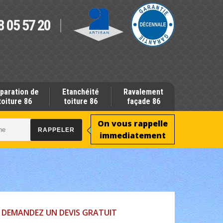
8 05 57 20
paration de
Etanchéité
Ravalement
toiture 86
toiture 86
façade 86
On vous rappelle
immediatement
DEMANDEZ UN DEVIS GRATUIT