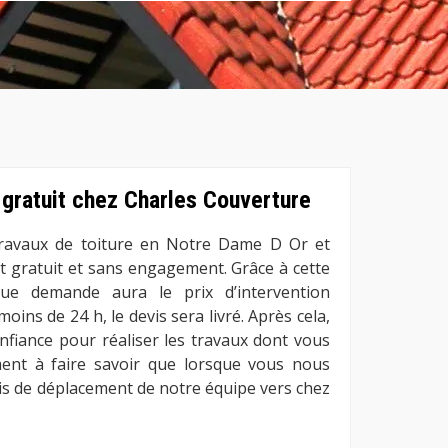
% gratuit chez Charles Couverture
ravaux de toiture en Notre Dame D Or et
st gratuit et sans engagement. Grâce à cette
que demande aura le prix d’intervention
ins de 24 h, le devis sera livré. Après cela,
nfiance pour réaliser les travaux dont vous
ment à faire savoir que lorsque vous nous
rais de déplacement de notre équipe vers chez