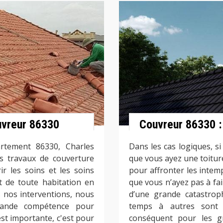
uvreur 86330
Couvreur 86330 : 
tement 86330, Charles
Dans les cas logiques, si
ts travaux de couverture
que vous ayez une toiture
r les soins et les soins
pour affronter les intem
rt de toute habitation en
que vous n’ayez pas à fa
s nos interventions, nous
d’une grande catastroph
rande compétence pour
temps à autres sont à
est importante, c'est pour
conséquent pour les gra