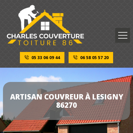
05 33 06 09 44
06 58 05 57 20
ARTISAN COUVREUR À LESIGNY
86270