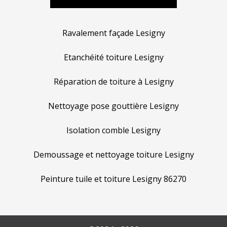
Ravalement façade Lesigny
Etanchéité toiture Lesigny
Réparation de toiture à Lesigny
Nettoyage pose gouttière Lesigny
Isolation comble Lesigny
Demoussage et nettoyage toiture Lesigny
Peinture tuile et toiture Lesigny 86270